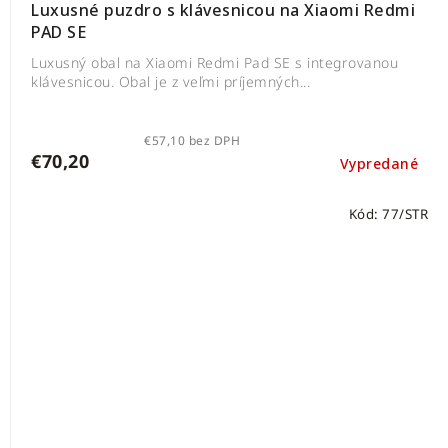
Luxusné puzdro s klávesnicou na Xiaomi Redmi
PAD SE
Luxusný obal na Xiaomi Redmi Pad SE s integrovanou
klávesnicou. Obal je z veľmi príjemných...
€57,10 bez DPH
€70,20
Vypredané
Kód:
77/STR