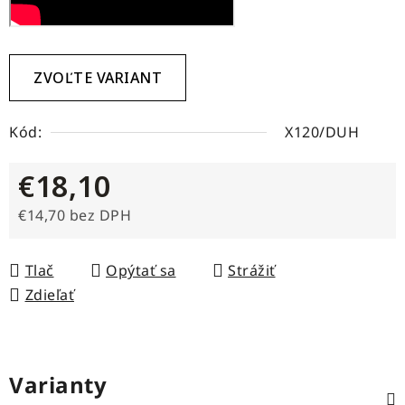
ZVOĽTE VARIANT
Kód:
X120/DUH
€18,10
€14,70 bez DPH
Jednotková cena:
Tlač
Opýtať sa
Strážiť
Zdieľať
Varianty