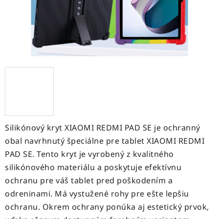
Silikónový kryt XIAOMI REDMI PAD SE je ochranný
obal navrhnutý špeciálne pre tablet XIAOMI REDMI
PAD SE. Tento kryt je vyrobený z kvalitného
silikónového materiálu a poskytuje efektívnu
ochranu pre váš tablet pred poškodením a
odreninami. Má vystužené rohy pre ešte lepšiu
ochranu. Okrem ochrany ponúka aj estetický prvok,