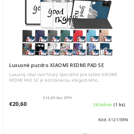
Luxusné puzdro XIAOMI REDMI PAD SE
Luxusný obal navrhnutý špeciálne pre tablet XIAOMI
REDMI PAD SE je kombináciou elegantného...
€16,80 bez DPH
€20,60
Skladom
(1 ks)
Kód:
X121/ERN