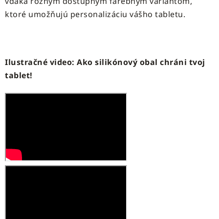
vďaka rôznym dostupným farebným variantom,
ktoré umožňujú personalizáciu vášho tabletu.
Ilustračné video: Ako silikónový obal chráni tvoj
tablet!