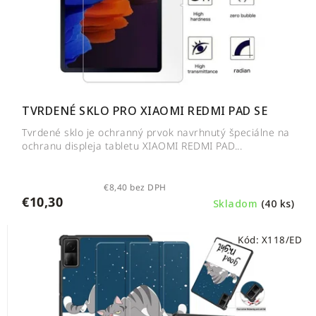
TVRDENÉ SKLO PRO XIAOMI REDMI PAD SE
Tvrdené sklo je ochranný prvok navrhnutý špeciálne na
ochranu displeja tabletu XIAOMI REDMI PAD...
€8,40 bez DPH
€10,30
Skladom
(40 ks)
Kód:
X118/ED