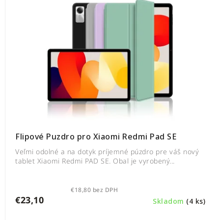
Flipové Puzdro pro Xiaomi Redmi Pad SE
Veľmi odolné a na dotyk príjemné púzdro pre váš nový
tablet Xiaomi Redmi PAD SE. Obal je vyrobený...
€18,80 bez DPH
€23,10
Skladom
(4 ks)