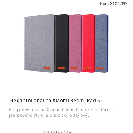
Kód:
X122/ED
Elegantní obal na Xiaomi Redmi Pad SE
Elegantný obal na Xiaomi Redmi Pad SE s imitáciou
jeansového štýlu je praktický a štýlový...
€17,80 bez DPH