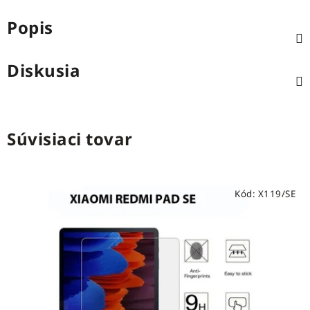
Popis
Diskusia
Súvisiaci tovar
Kód:
X119/SE