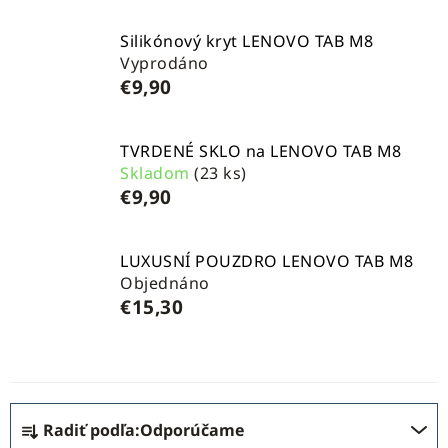
Silikónový kryt LENOVO TAB M8
Vyprodáno
€9,90
TVRDENÉ SKLO na LENOVO TAB M8
Skladom
(23 ks)
€9,90
LUXUSNÍ POUZDRO LENOVO TAB M8
Objednáno
€15,30
R
Radiť podľa:
Odporúčame
a