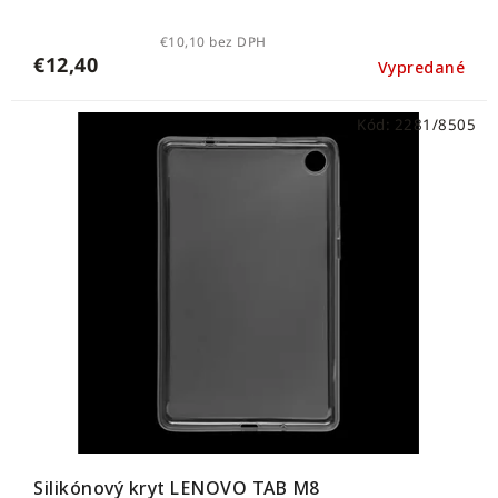
€10,10 bez DPH
€12,40
Vypredané
Kód:
2281/8505
Silikónový kryt LENOVO TAB M8