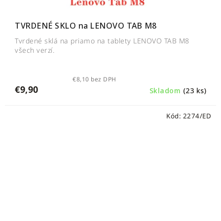
TVRDENÉ SKLO na LENOVO TAB M8
Tvrdené sklá na priamo na tablety LENOVO TAB M8
všech verzí.
€8,10 bez DPH
€9,90
Skladom
(23 ks)
Kód:
2274/ED