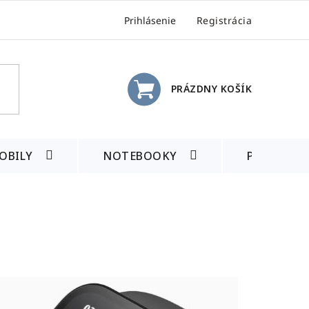
Prihlásenie
Registrácia
PRÁZDNY KOŠÍK
NÁKUPNÝ
KOŠÍK
OBILY
NOTEBOOKY
PRÍSLUŠE