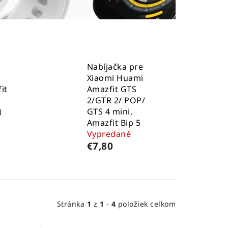
Nabíjačka pre
Xiaomi Huami
it
Amazfit GTS
2/GTR 2/ POP/
)
GTS 4 mini,
Amazfit Bip 5
Vypredané
€7,80
Stránka
1
z
1
-
4
položiek celkom