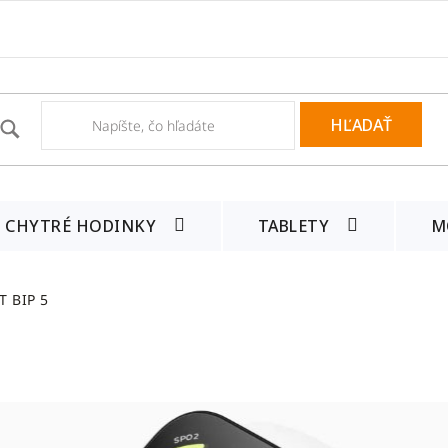
HĽADAŤ
CHYTRÉ HODINKY
TABLETY
M
T BIP 5