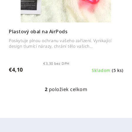
Plastový obal na AirPods
Poskytuje plnou ochranu vašeho zařízení. Vynikající
design tlumící nárazy, chrání tělo vašich...
€3,30 bez DPH
€4,10
Skladom
(5 ks)
2
položiek celkom
O
v
l
á
d
Z
a
á
c