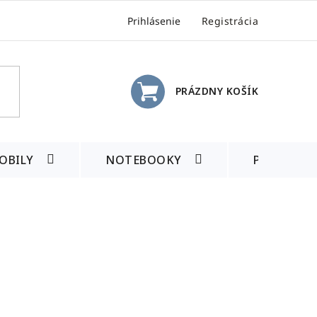
Prihlásenie
Registrácia
PRÁZDNY KOŠÍK
NÁKUPNÝ
KOŠÍK
OBILY
NOTEBOOKY
PRÍSLUŠE