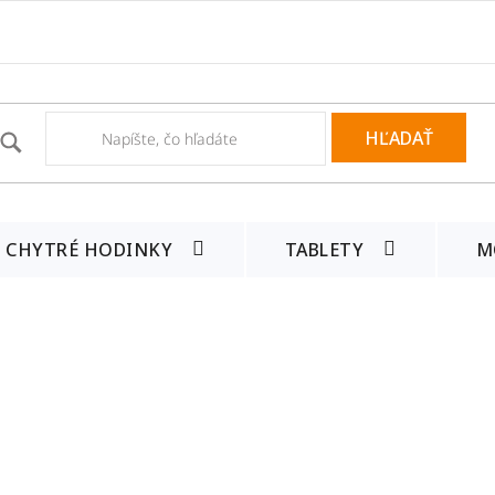
HĽADAŤ
CHYTRÉ HODINKY
TABLETY
M