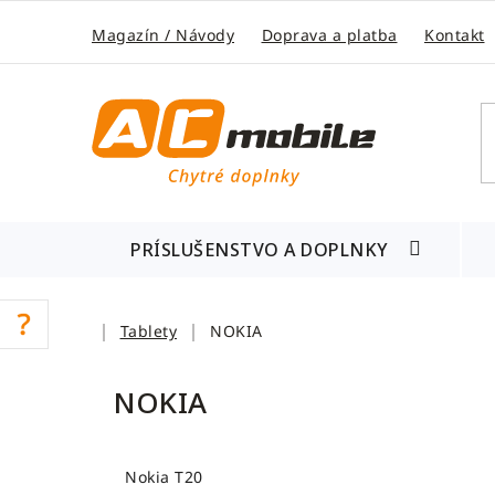
Prejsť
na
Magazín / Návody
Doprava a platba
Kontakt
obsah
PRÍSLUŠENSTVO A DOPLNKY
Domov
Tablety
NOKIA
NOKIA
Nokia T20