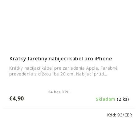
Krátký farebný nabíjecí kabel pro iPhone
Krátky nabíjací kábel pre zariadenia Apple. Farebné
prevedenie s dĺžkou iba 20 cm. Nabíjací prúd...
€4 bez DPH
€4,90
Skladom
(2 ks)
Kód:
93/CER