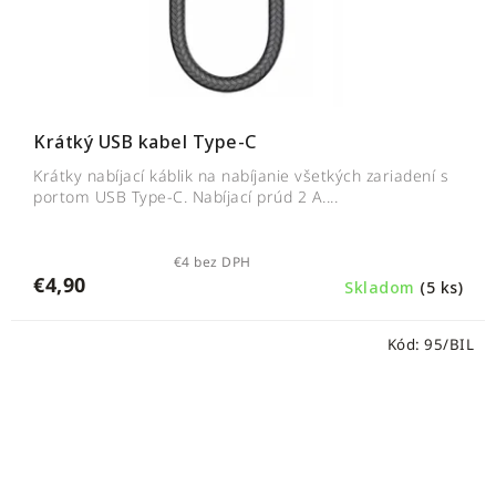
Krátký USB kabel Type-C
Krátky nabíjací káblik na nabíjanie všetkých zariadení s
portom USB Type-C. Nabíjací prúd 2 A....
€4 bez DPH
€4,90
Skladom
(5 ks)
Kód:
95/BIL