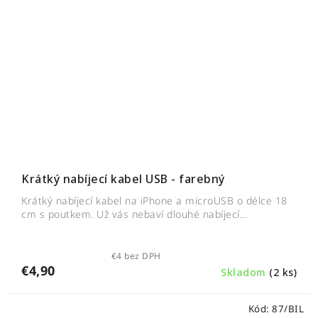
Krátký nabíjecí kabel USB - farebný
Krátký nabíjecí kabel na iPhone a microUSB o délce 18
cm s poutkem. Už vás nebaví dlouhé nabíjecí...
€4 bez DPH
€4,90
Skladom
(2 ks)
Kód:
87/BIL