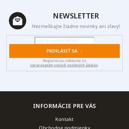
NEWSLETTER
Nezmeškajte žiadne novinky ani zľavy!
PRIHLÁSIŤ SA
Registráciou súhlasíte so
spracovaním svojich osobných údajov
.
INFORMÁCIE PRE VÁS
Kontakt
Obchodne podmienky