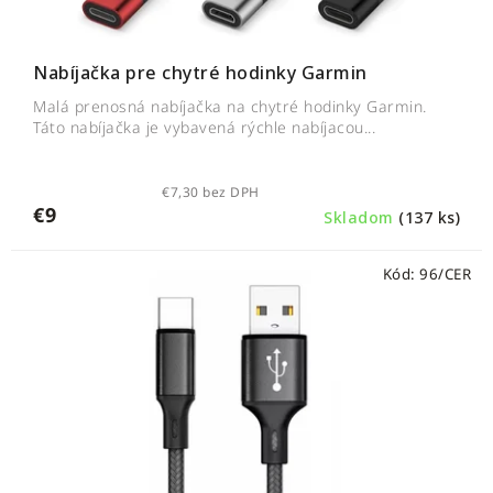
Nabíjačka pre chytré hodinky Garmin
Malá prenosná nabíjačka na chytré hodinky Garmin.
Táto nabíjačka je vybavená rýchle nabíjacou...
€7,30 bez DPH
€9
Skladom
(137 ks)
Kód:
96/CER