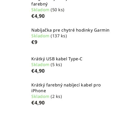
farebný
Skladom
(50 ks)
€4,90
Nabíjačka pre chytré hodinky Garmin
Skladom
(137 ks)
€9
Krátký USB kabel Type-C
Skladom
(5 ks)
€4,90
Krátký farebný nabíjecí kabel pro
iPhone
Skladom
(2 ks)
€4,90