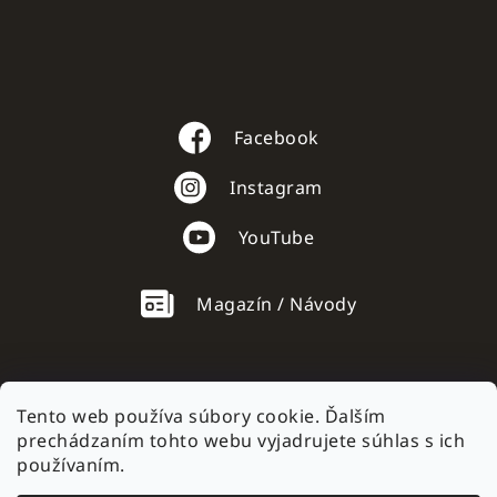
Facebook
Instagram
YouTube
Magazín / Návody
Tento web používa súbory cookie. Ďalším
prechádzaním tohto webu vyjadrujete súhlas s ich
AC mobile.cz
používaním.