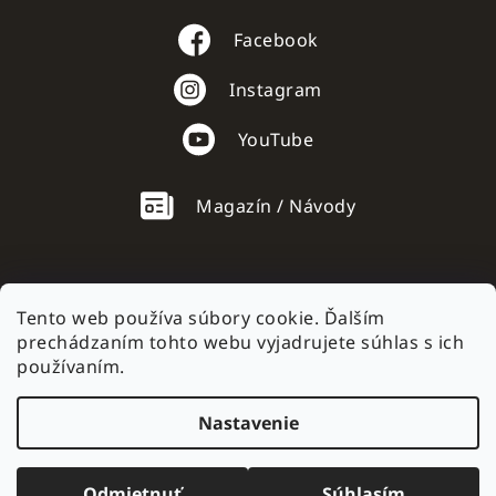
Facebook
Instagram
YouTube
Magazín / Návody
Tento web používa súbory cookie. Ďalším
prechádzaním tohto webu vyjadrujete súhlas s ich
AC mobile.cz
používaním.
Nastavenie
Vytvoril Shoptet
Odmietnuť
Súhlasím