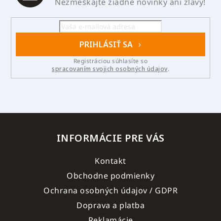
Nezmeškajte žiadne novinky ani zľavy!
PRIHLÁSIŤ SA
Registráciou súhlasíte so
spracovaním svojich osobných údajov
.
INFORMÁCIE PRE VÁS
Kontakt
Obchodne podmienky
Ochrana osobných údajov / GDPR
Doprava a platba
Reklamácie