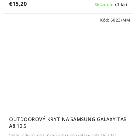
€15,20
Skladom
(1 ks)
Kód:
5023/MM
OUTDOOROVÝ KRYT NA SAMSUNG GALAXY TAB
A8 10,5
Veľmi odolný obal pre Samsung Galaxy Tab A8 2021