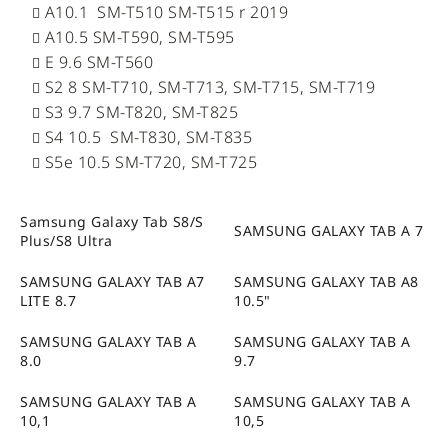
A10.1 SM-T510 SM-T515 r 2019
A10.5 SM-T590, SM-T595
E 9.6 SM-T560
S2 8 SM-T710, SM-T713, SM-T715, SM-T719
S3 9.7 SM-T820, SM-T825
S4 10.5 SM-T830, SM-T835
S5e 10.5 SM-T720, SM-T725
Samsung Galaxy Tab S8/S
SAMSUNG GALAXY TAB A 7
Plus/S8 Ultra
SAMSUNG GALAXY TAB A7
SAMSUNG GALAXY TAB A8
LITE 8.7
10.5"
SAMSUNG GALAXY TAB A
SAMSUNG GALAXY TAB A
8.0
9.7
SAMSUNG GALAXY TAB A
SAMSUNG GALAXY TAB A
10,1
10,5