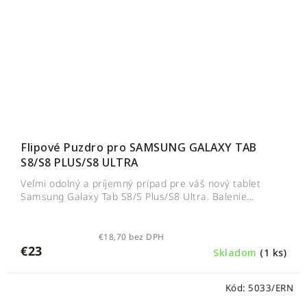
Flipové Puzdro pro SAMSUNG GALAXY TAB
S8/S8 PLUS/S8 ULTRA
Veľmi odolný a príjemný prípad pre váš nový tablet
Samsung Galaxy Tab S8/S Plus/S8 Ultra. Balenie...
€18,70 bez DPH
€23
Skladom
(1 ks)
Kód:
5033/ERN