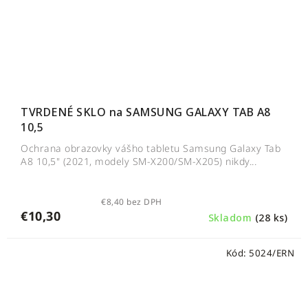
TVRDENÉ SKLO na SAMSUNG GALAXY TAB A8
10,5
Ochrana obrazovky vášho tabletu Samsung Galaxy Tab
A8 10,5" (2021, modely SM-X200/SM-X205) nikdy...
€8,40 bez DPH
€10,30
Skladom
(28 ks)
Kód:
5024/ERN