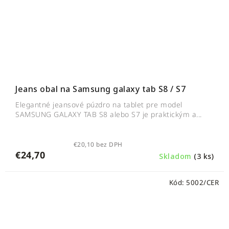
Jeans obal na Samsung galaxy tab S8 / S7
Elegantné jeansové púzdro na tablet pre model
SAMSUNG GALAXY TAB S8 alebo S7 je praktickým a...
€20,10 bez DPH
€24,70
Skladom
(3 ks)
Kód:
5002/CER