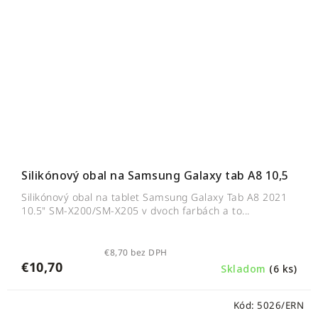
Silikónový obal na Samsung Galaxy tab A8 10,5
Silikónový obal na tablet Samsung Galaxy Tab A8 2021
10.5" SM-X200/SM-X205 v dvoch farbách a to...
€8,70 bez DPH
€10,70
Skladom
(6 ks)
Kód:
5026/ERN