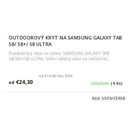
OUTDOOROVÝ KRYT NA SAMSUNG GALAXY TAB
S8/ S8+/ S8 ULTRA
Outdoorový obal na tablet SAMSUNG GALAXY TAB
S8/S8+/S8 ULTRA. Veľmi odolný obal na nešetrné...
od €19,80 bez DPH
€24,30
od
Skladom
(4 ks)
Kód:
5039/CERS8