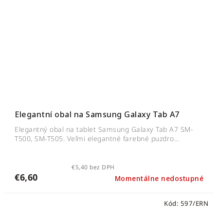
Elegantní obal na Samsung Galaxy Tab A7
Elegantný obal na tablet Samsung Galaxy Tab A7 SM-
T500, SM-T505. Veľmi elegantné farebné puzdro...
€5,40 bez DPH
€6,60
Momentálne nedostupné
Kód:
597/ERN