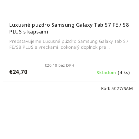
Luxusné puzdro Samsung Galaxy Tab S7 FE / S8
PLUS s kapsami
Predstavujeme Luxusné púzdro Samsung Galaxy Tab S7
FE/S8 PLUS s vreckami, dokonalý doplnok pre...
€20,10 bez DPH
€24,70
Skladom
(4 ks)
Kód:
5027/SAM