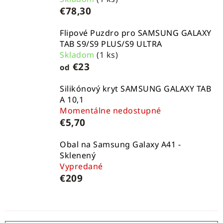
€78,30
Flipové Puzdro pro SAMSUNG GALAXY
TAB S9/S9 PLUS/S9 ULTRA
Skladom
(1 ks)
€23
od
Silikónový kryt SAMSUNG GALAXY TAB
A 10,1
Momentálne nedostupné
€5,70
Obal na Samsung Galaxy A41 -
Sklenený
Vypredané
€209