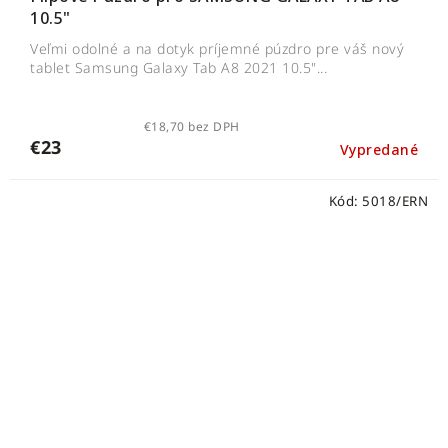
10.5"
Veľmi odolné a na dotyk príjemné púzdro pre váš nový
tablet Samsung Galaxy Tab A8 2021 10.5"...
€18,70 bez DPH
€23
Vypredané
Kód:
5018/ERN