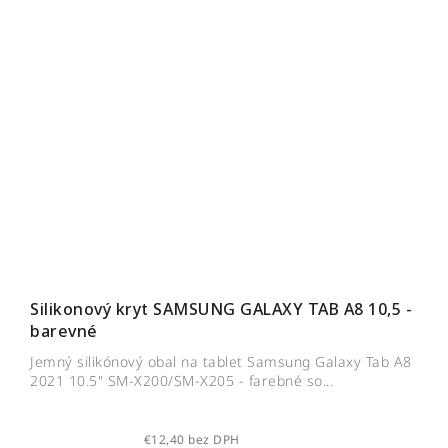
Silikonový kryt SAMSUNG GALAXY TAB A8 10,5 -
barevné
Jemný silikónový obal na tablet Samsung Galaxy Tab A8
2021 10.5" SM-X200/SM-X205 - farebné so...
€12,40 bez DPH