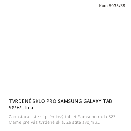
Kód:
5035/S8
TVRDENÉ SKLO PRO SAMSUNG GALAXY TAB
S8/+/Ultra
Zaobstarali ste si prémiový tablet Samsung radu S8?
Máme pre vás tvrdené sklá. Zaistite svojmu...