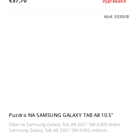
€57,70
Vypredané
Kód:
5030/B
Puzdro NA SAMSUNG GALAXY TAB A8 10.5"
Obal na Samsung Galaxy Tab A8 2021 SM-X200 alebo
Samsung Galaxy Tab A8 2021 SM-X205, kožené...