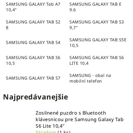
SAMSUNG GALAXY Tab A7
SAMSUNG GALAXY TAB E
10,4"
9.6
SAMSUNG GALAXY TAB S2
SAMSUNG GALAXY TAB S3
8
9,7"
SAMSUNG GALAXY TAB S5E
SAMSUNG GALAXY TAB S4
10,5
SAMSUNG GALAXY TAB S6
SAMSUNG GALAXY TAB S6
10,5
LITE 10,4
SAMSUNG - obal na
SAMSUNG GALAXY TAB S7
mobilní telefon
Najpredávanejšie
Zosilnené puzdro s Bluetooth
klávesnicou pre Samsung Galaxy Tab
S6 Lite 10,4″
Skladom
(1 ks)