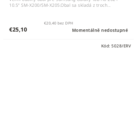
10.5" SM-X200/SM-X205.Obal sa skladá z troch...
€20,40 bez DPH
€25,10
Momentálně nedostupné
Kód:
5028/ERV