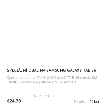
SPECIÁLNÍ OBAL NA SAMSUNG GALAXY TAB S6
Špeciálny obal na SAMSUNG GALAXY TAB S6 (verzia SM-
T860) s vreckami a pútkom pre príjemné a...
€20,10 bez DPH
€24,70
Skladom
(1 ks)