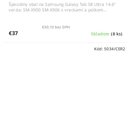
Špeciálny obal na Samsung Galaxy Tab S8 Ultra 14.6"
verzia: SM-X900 SM-X906 s vreckami a pútkom...
€30,10 bez DPH
€37
Skladom
(8 ks)
Kód:
5034/CER2