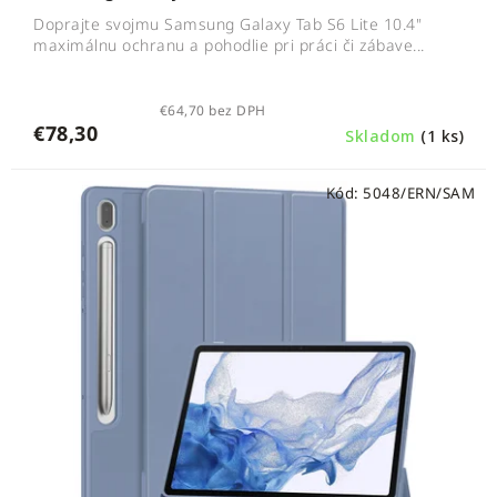
Doprajte svojmu Samsung Galaxy Tab S6 Lite 10.4"
maximálnu ochranu a pohodlie pri práci či zábave...
€64,70 bez DPH
€78,30
Skladom
(1 ks)
Kód:
5048/ERN/SAM