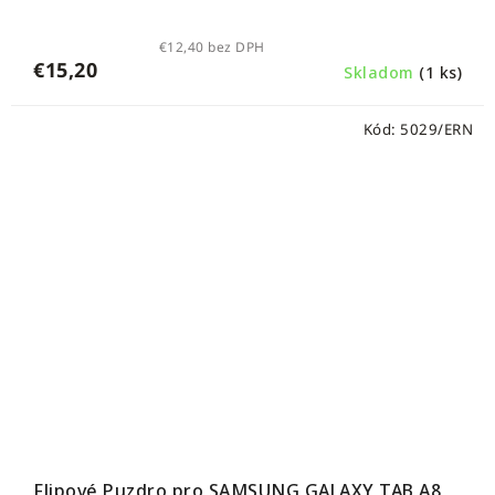
€12,40 bez DPH
€15,20
Skladom
(1 ks)
Kód:
5029/ERN
Flipové Puzdro pro SAMSUNG GALAXY TAB A8