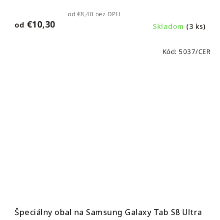
od €8,40 bez DPH
€10,30
od
Skladom
(3 ks)
Kód:
5037/CER
Špeciálny obal na Samsung Galaxy Tab S8 Ultra