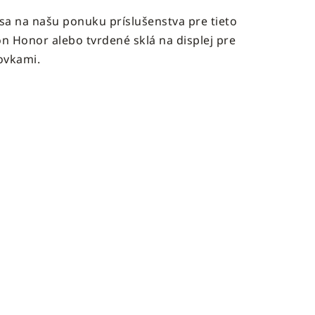
 sa na našu ponuku príslušenstva pre tieto
ón Honor alebo tvrdené sklá na displej pre
ovkami.