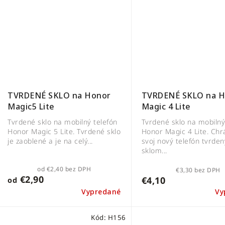
TVRDENÉ SKLO na 
TVRDENÉ SKLO na Honor
Magic 4 Lite
Magic5 Lite
Tvrdené sklo na mobilný
Tvrdené sklo na mobilný telefón
Honor Magic 4 Lite. Chr
Honor Magic 5 Lite. Tvrdené sklo
svoj nový telefón tvrde
je zaoblené a je na celý...
sklom...
od €2,40 bez DPH
€3,30 bez DPH
€2,90
€4,10
od
Vypredané
Vy
Kód:
H156