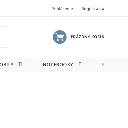
Prihlásenie
Registrácia
PRÁZDNY KOŠÍK
NÁKUPNÝ
KOŠÍK
OBILY
NOTEBOOKY
PRÍSLUŠE