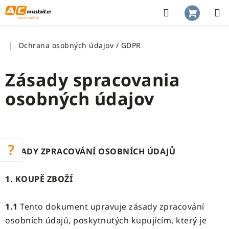
Prejsť
na
Hľadať
NÁKUP
obsah
KOŠÍK
Domov
Ochrana osobných údajov / GDPR
Zásady spracovania
osobných údajov
ZÁSADY ZPRACOVÁNÍ OSOBNÍCH ÚDAJŮ
1. KOUPĚ ZBOŽÍ
1.1
Tento dokument upravuje zásady zpracování
osobních údajů, poskytnutých kupujícím, který je