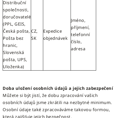
Distribuční
společnosti,
doručovatelé
Jméno,
(PPL, GEIS,
příjmení,
Česká pošta,
CZ,
Expedice
telefonní
Pošta bez
SK
objednávek
číslo,
hranic,
adresa
Slovenská
pošta, UPS,
Uloženka)
Doba uložení osobních údajů a jejich zabezpečení
Můžete si být jistí, že dobu zpracování vašich
osobních údajů jsme zkrátili na nezbytné minimum.
Osobní údaje také zpracováváme takovou formou,
která zajišťuje jejich bezpečnost.