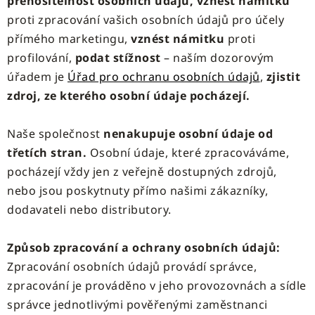
přenositelnost osobních údajů, vznést námitku
proti zpracování vašich osobních údajů pro účely
přímého marketingu,
vznést námitku
proti
profilování,
podat stížnost
– naším dozorovým
úřadem je
Úřad pro ochranu osobních údajů
,
zjistit
zdroj, ze kterého osobní údaje pocházejí.
Naše společnost
nenakupuje osobní údaje od
třetích stran.
Osobní údaje, které zpracováváme,
pocházejí vždy jen z veřejně dostupných zdrojů,
nebo jsou poskytnuty přímo našimi zákazníky,
dodavateli nebo distributory.
Způsob zpracování a ochrany osobních údajů:
Zpracování osobních údajů provádí správce,
zpracování je prováděno v jeho provozovnách a sídle
správce jednotlivými pověřenými zaměstnanci