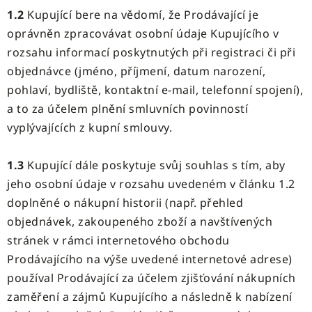
1.2
Kupující bere na vědomí, že Prodávající je
oprávněn zpracovávat osobní údaje Kupujícího v
rozsahu informací poskytnutých při registraci či při
objednávce (jméno, příjmení, datum narození,
pohlaví, bydliště, kontaktní e-mail, telefonní spojení),
a to za účelem plnění smluvních povinností
vyplývajících z kupní smlouvy.
1.3
Kupující dále poskytuje svůj souhlas s tím, aby
jeho osobní údaje v rozsahu uvedeném v článku 1.2
doplněné o nákupní historii (např. přehled
objednávek, zakoupeného zboží a navštívených
stránek v rámci internetového obchodu
Prodávajícího na výše uvedené internetové adrese)
používal Prodávající za účelem zjišťování nákupních
zaměření a zájmů Kupujícího a následně k nabízení