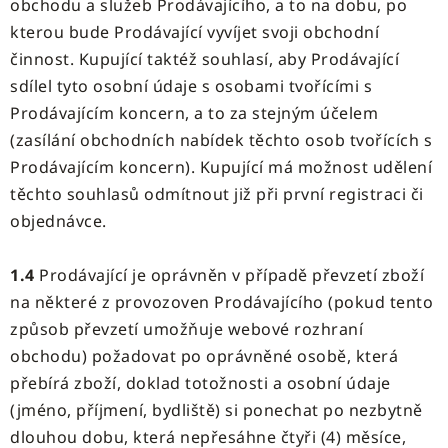
obchodu a služeb Prodávajícího, a to na dobu, po
kterou bude Prodávající vyvíjet svoji obchodní
činnost. Kupující taktéž souhlasí, aby Prodávající
sdílel tyto osobní údaje s osobami tvořícími s
Prodávajícím koncern, a to za stejným účelem
(zasílání obchodních nabídek těchto osob tvořících s
Prodávajícím koncern). Kupující má možnost udělení
těchto souhlasů odmítnout již při první registraci či
objednávce.
1.4
Prodávající je oprávněn v případě převzetí zboží
na některé z provozoven Prodávajícího (pokud tento
způsob převzetí umožňuje webové rozhraní
obchodu) požadovat po oprávněné osobě, která
přebírá zboží, doklad totožnosti a osobní údaje
(jméno, příjmení, bydliště) si ponechat po nezbytně
dlouhou dobu, která nepřesáhne čtyři (4) měsíce,