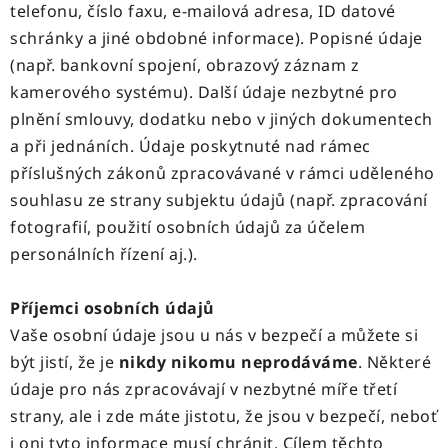
telefonu, číslo faxu, e-mailová adresa, ID datové
schránky a jiné obdobné informace). Popisné údaje
(např. bankovní spojení, obrazový záznam z
kamerového systému). Další údaje nezbytné pro
plnění smlouvy, dodatku nebo v jiných dokumentech
a při jednáních. Údaje poskytnuté nad rámec
příslušných zákonů zpracovávané v rámci uděleného
souhlasu ze strany subjektu údajů (např. zpracování
fotografií, použití osobních údajů za účelem
personálních řízení aj.).
Příjemci osobních údajů
Vaše osobní údaje jsou u nás v bezpečí a můžete si
být jistí, že je
nikdy nikomu neprodáváme
. Některé
údaje pro nás zpracovávají v nezbytné míře třetí
strany, ale i zde máte jistotu, že jsou v bezpečí, neboť
i oni tyto informace musí chránit. Cílem těchto