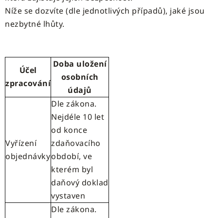
Níže se dozvíte (dle jednotlivých případů), jaké jsou
nezbytné lhůty.
Doba uložení
Účel
osobních
zpracování
údajů
Dle zákona.
Nejdéle 10 let
od konce
Vyřízení
zdaňovacího
objednávky
období, ve
kterém byl
daňový doklad
vystaven
Dle zákona.