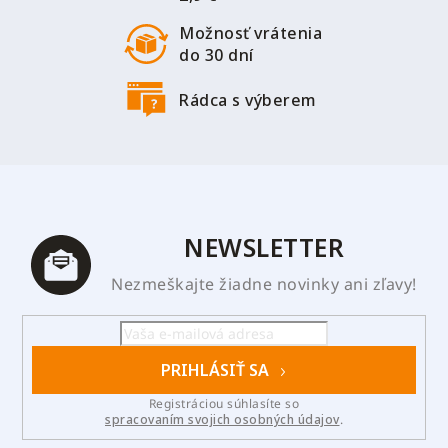
Možnosť vrátenia
do 30 dní
Rádca s výberem
NEWSLETTER
Nezmeškajte žiadne novinky ani zľavy!
PRIHLÁSIŤ SA
Registráciou súhlasíte so
spracovaním svojich osobných údajov
.