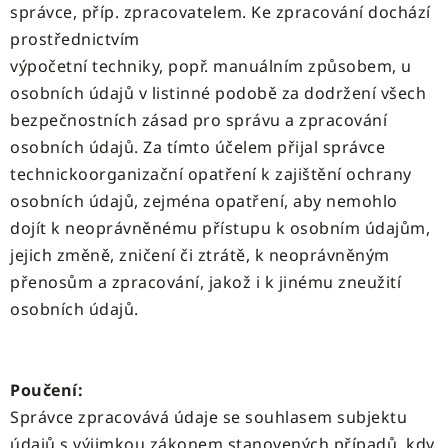
správce, příp. zpracovatelem. Ke zpracování dochází
prostřednictvím
výpočetní techniky, popř. manuálním způsobem, u
osobních údajů v listinné podobě za dodržení všech
bezpečnostních zásad pro správu a zpracování
osobních údajů. Za tímto účelem přijal správce
technickoorganizační opatření k zajištění ochrany
osobních údajů, zejména opatření, aby nemohlo
dojít k neoprávněnému přístupu k osobním údajům,
jejich změně, zničení či ztrátě, k neoprávněným
přenosům a zpracování, jakož i k jinému zneužití
osobních údajů.
Poučení:
Správce zpracovává údaje se souhlasem subjektu
údajů s výjimkou zákonem stanovených případů, kdy