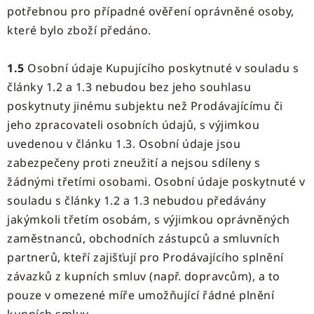
potřebnou pro případné ověření oprávněné osoby,
které bylo zboží předáno.
1.5
Osobní údaje Kupujícího poskytnuté v souladu s
články 1.2 a 1.3 nebudou bez jeho souhlasu
poskytnuty jinému subjektu než Prodávajícímu či
jeho zpracovateli osobních údajů, s výjimkou
uvedenou v článku 1.3. Osobní údaje jsou
zabezpečeny proti zneužití a nejsou sdíleny s
žádnými třetími osobami. Osobní údaje poskytnuté v
souladu s články 1.2 a 1.3 nebudou předávány
jakýmkoli třetím osobám, s výjimkou oprávněných
zaměstnanců, obchodních zástupců a smluvních
partnerů, kteří zajišťují pro Prodávajícího splnění
závazků z kupních smluv (např. dopravcům), a to
pouze v omezené míře umožňující řádné plnění