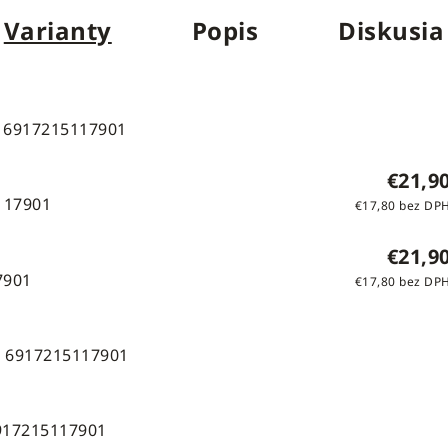
Varianty
Popis
Diskusia
6917215117901
€21,9
117901
€17,80 bez DP
€21,9
7901
€17,80 bez DP
:
6917215117901
917215117901