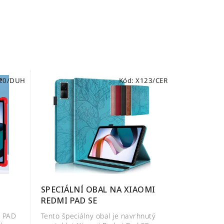
20/DUH
Kód:
X123/CER
SPECIÁLNÍ OBAL NA XIAOMI
REDMI PAD SE
I PAD
Tento špeciálny obal je navrhnutý