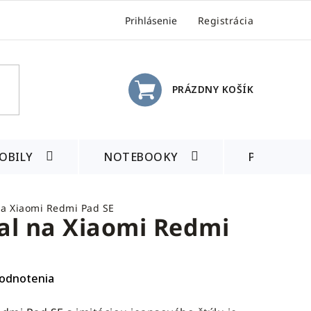
Prihlásenie
Registrácia
PRÁZDNY KOŠÍK
NÁKUPNÝ
KOŠÍK
OBILY
NOTEBOOKY
PRÍSLUŠE
na Xiaomi Redmi Pad SE
al na Xiaomi Redmi
odnotenia