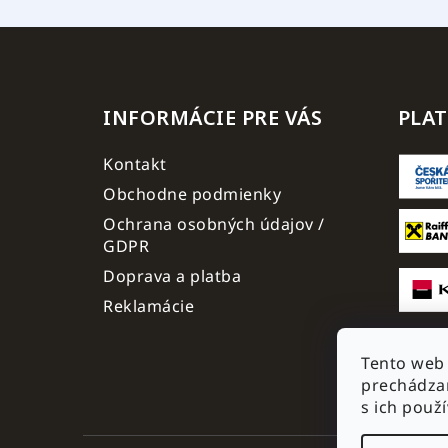
INFORMÁCIE PRE VÁS
PLA
Kontakt
Obchodne podmienky
Ochrana osobných údajov /
GDPR
Doprava a platba
Reklamácie
Tento web 
prechádzan
s ich použ