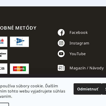
TOBNÉ METÓDY
Facebook
Instagram
YouTube
Magazín / Návody
používa súbory cookie. Ďalším
Odmietnuť
ím tohto webu vyjadrujete súhlas
ívaním.