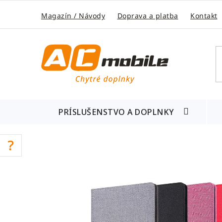
Prejsť
na
Magazín / Návody
Doprava a platba
Kontakt
obsah
PRÍSLUŠENSTVO A DOPLNKY