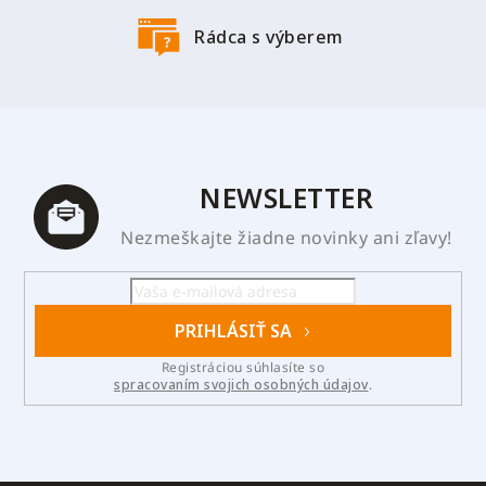
Rádca s výberem
NEWSLETTER
Nezmeškajte žiadne novinky ani zľavy!
PRIHLÁSIŤ SA
Registráciou súhlasíte so
spracovaním svojich osobných údajov
.