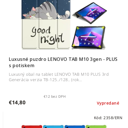
Luxusné puzdro LENOVO TAB M10 3gen - PLUS
s potiskem
Luxusný obal na tablet LENOVO TAB M10 PLUS 3rd
Generácia verzia TB-125../128.. (rok...
€12 bez DPH
€14,80
Vypredané
Kód:
2358/ERN