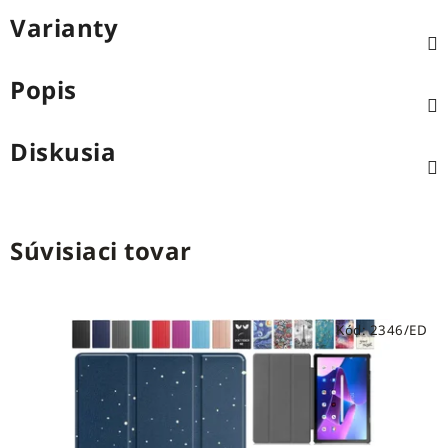
Varianty
Popis
Diskusia
Súvisiaci tovar
Kód:
2346/ED