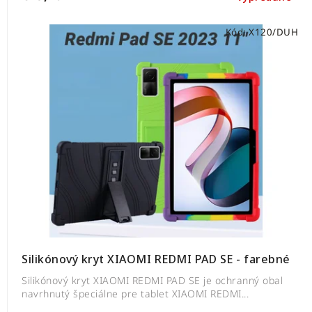
Kód:
X120/DUH
Silikónový kryt XIAOMI REDMI PAD SE - farebné
Silikónový kryt XIAOMI REDMI PAD SE je ochranný obal
navrhnutý špeciálne pre tablet XIAOMI REDMI...