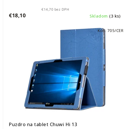
€14,70 bez DPH
€18,10
Skladom
(3 ks)
Kód:
705/CER
Puzdro na tablet Chuwi Hi 13