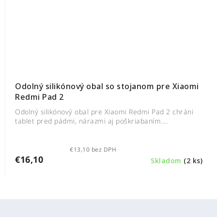
Odolný silikónový obal so stojanom pre Xiaomi
Redmi Pad 2
Odolný silikónový obal pre Xiaomi Redmi Pad 2 chráni
tablet pred pádmi, nárazmi aj poškriabaním....
€13,10 bez DPH
€16,10
Skladom
(2 ks)
Z