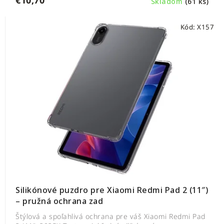
Skladom
(61 ks)
Kód:
X157
Silikónové puzdro pre Xiaomi Redmi Pad 2 (11″)
– pružná ochrana zad
Štýlová a spoľahlivá ochrana pre váš Xiaomi Redmi Pad