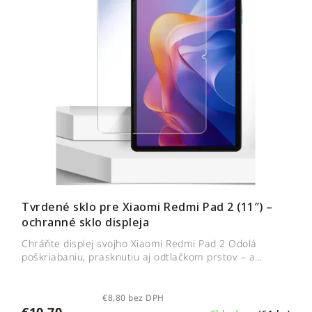
Tvrdené sklo pre Xiaomi Redmi Pad 2 (11″) –
ochranné sklo displeja
Chráňte displej svojho Xiaomi Redmi Pad 2 Odolá
poškriabaniu, prasknutiu aj odtlačkom prstov – a...
€8,80 bez DPH
€10,70