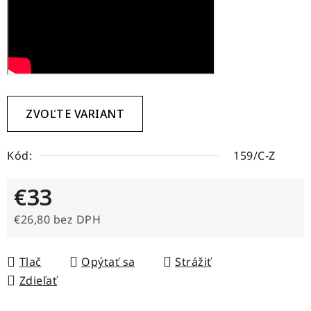
ZVOĽTE VARIANT
Kód:
159/C-Z
€33
€26,80 bez DPH
Jednotková cena:
Tlač
Opýtať sa
Strážiť
Zdieľať