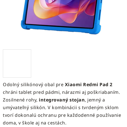
Odolný silikónový obal pre
Xiaomi Redmi Pad 2
chráni tablet pred pádmi, nárazmi aj poškriabaním.
Zosilnené rohy,
integrovaný stojan
, jemný a
umývateľný silikón. V kombinácii s tvrdeným sklom
tvorí dokonalú ochranu pre každodenné používanie
doma, v škole aj na cestách.