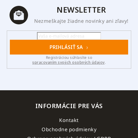
NEWSLETTER
Nezmeškajte žiadne novinky ani zľavy!
PRIHLÁSIŤ SA
Registráciou súhlasíte so
spracovaním svojich osobných údajov
.
INFORMÁCIE PRE VÁS
Kontakt
Obchodne podmienky