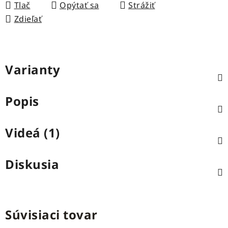
Tlač
Opýtať sa
Strážiť
Zdieľať
Varianty
Popis
Videá (1)
Diskusia
Súvisiaci tovar