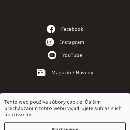
Facebook
Instagram
YouTube
Magazín / Návody
Tento web používa súbory cookie. Ďalším
prechádzaním tohto webu vyjadrujete súhlas s ich
AC mobile.cz
používaním.
Nastavenie