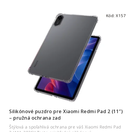
Kód:
X157
Silikónové puzdro pre Xiaomi Redmi Pad 2 (11″)
– pružná ochrana zad
Štýlová a spoľahlivá ochrana pre váš Xiaomi Redmi Pad