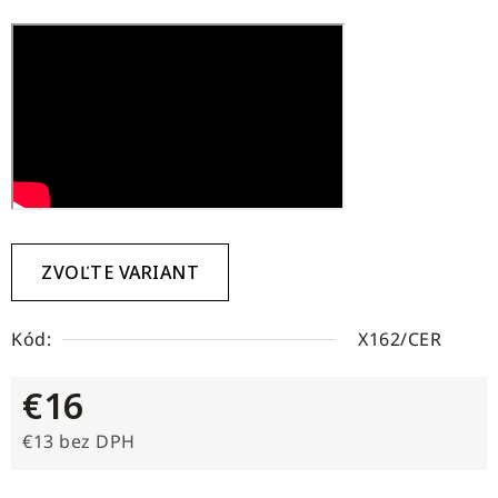
ZVOĽTE VARIANT
Kód:
X162/CER
€16
€13 bez DPH
Jednotková cena: