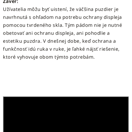
Záver:
Užívatelia môžu byť uistení, že väčšina puzdier je
navrhnutá s ohľadom na potrebu ochrany displeja
pomocou tvrdeného skla. Tým pádom nie je nutné
obetovať ani ochranu displeja, ani pohodlie a
estetiku puzdra. V dnešnej dobe, keď ochrana a
funkčnosť idú ruka v ruke, je ľahké nájsť riešenie,
ktoré vyhovuje obom týmto potrebám.