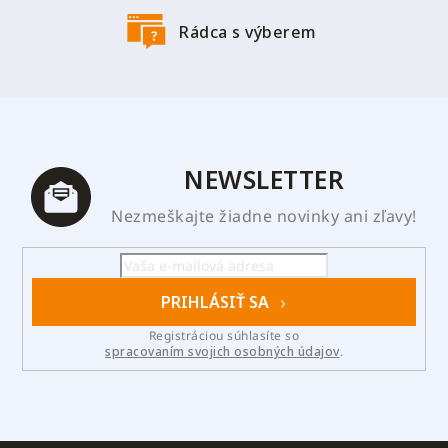
Rádca s výberem
NEWSLETTER
Nezmeškajte žiadne novinky ani zľavy!
PRIHLÁSIŤ SA
Registráciou súhlasíte so
spracovaním svojich osobných údajov
.