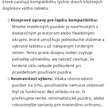
ktoré zaisťujú kompatibilitu týchto dvoch kľúčových
doplnkov vášho tabletu.
Dizajnové úpravy pre lepšiu kompatibilitu:
Mnoho moderných puzdier je navrhnutých s
dodatočným priestorom alebo flexibilnými
okrajmi, ktoré umožňujú jednoduché vloženie a
vybratie tabletu s už nalepeným tvrdeným
sklom. Tento prvok dizajnu nielen zvyšuje
pohodlie užívateľov, ale taktiež zaisťuje, že
tvrdené sklo nebude poškodené pri
pravidelnom používaní puzdra.
Rozmanitosť výberu:
Vďaka rôznorodosti
puzdier na trhu, používatelia nemusia obetovať
štýl za funkčnosť. Bez ohľadu na to, či
preferujete tenké, minimalistické puzdro, alebo
robustnejšie varianty pre maximálnu ochranu,