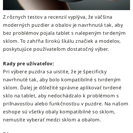
Z rôznych testov a recenzií vyplýva, že väčšina
moderných puzdier a obalov je navrhnutá tak, aby
bez problémov pojala tablet s nalepeným tvrdeným
sklom. To zahŕňa širokú škálu značiek a modelov,
poskytujúce používateľom dostatočný výber.
Rady pre užívateľov:
Pri výbere puzdra sa uistite, že je špecificky
navrhnuté tak, aby bolo kompatibilné s tvrdeným
sklom. Ďalej je dôležité správne aplikovať tvrdené
sklo na tablet, aby nedochádzalo k problémom s
priľnavosťou alebo funkčnosťou v puzdre. Na našom
eshope sú všetky obaly kompatibilné so sklom,
nemusíte vyberať medzi sklom a obalom.