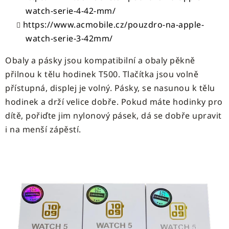
watch-serie-4-42-mm/
https://www.acmobile.cz/pouzdro-na-apple-
watch-serie-3-42mm/
Obaly a pásky jsou kompatibilní a obaly pěkně
přilnou k tělu hodinek T500. Tlačítka jsou volně
přístupná, displej je volný. Pásky, se nasunou k tělu
hodinek a drží velice dobře. Pokud máte hodinky pro
dítě, pořiďte jim nylonový pásek, dá se dobře upravit
i na menší zápěstí.