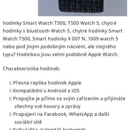
hodinky Smart Watch T500, T500 Watch 5, chytré
hodinky s bluetooth Watch 5, chytré hodinky Smart
Watch T500, Smart hodinky X 007 N, 1009 watch 5
nebo pod jiným podobným názvem, ale stejného
typu? Hodinkou jsou velmi podobné Apple Watch.
Charakteristika hodinek:
Přesná replika hodinek Apple
Kompatibilní s Android a iOS
Propojíte je přímo se svým zařízením a přijímáte
všechny své hovory a zprávy
Propojení na Facebook, WhatsApp a další
sociální sítě
Kalkulačka, kalendář, krokoměr