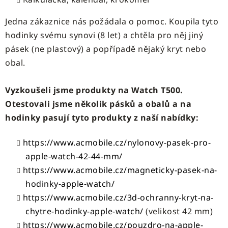
Jedna zákaznice nás požádala o pomoc. Koupila tyto
hodinky svému synovi (8 let) a chtěla pro něj jiný
pásek (ne plastový) a popřípadě nějaký kryt nebo
obal.
Vyzkoušeli jsme produkty na Watch T500.
Otestovali jsme několik pásků a obalů a na
hodinky pasují tyto produkty z naší nabídky:
https://www.acmobile.cz/nylonovy-pasek-pro-
apple-watch-42-44-mm/
https://www.acmobile.cz/magneticky-pasek-na-
hodinky-apple-watch/
https://www.acmobile.cz/3d-ochranny-kryt-na-
chytre-hodinky-apple-watch/
(velikost 42 mm)
https://www.acmobile.cz/pouzdro-na-apple-