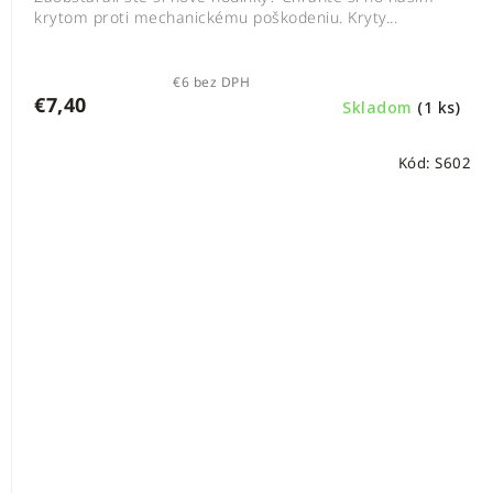
krytom proti mechanickému poškodeniu. Kryty...
€6 bez DPH
€7,40
Skladom
(1 ks)
Kód:
S602