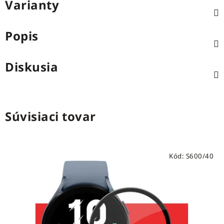
Varianty
Popis
Diskusia
Súvisiaci tovar
Kód:
S600/40