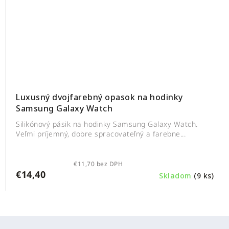
Luxusný dvojfarebný opasok na hodinky
Samsung Galaxy Watch
Silikónový pásik na hodinky Samsung Galaxy Watch.
Veľmi príjemný, dobre spracovateľný a farebne...
€11,70 bez DPH
€14,40
Skladom
(9 ks)
Z