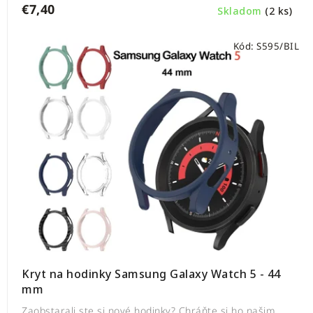
€7,40
Skladom
(2 ks)
Kód:
S595/BIL
Kryt na hodinky Samsung Galaxy Watch 5 - 44
mm
Zaobstarali ste si nové hodinky? Chráňte si ho našim