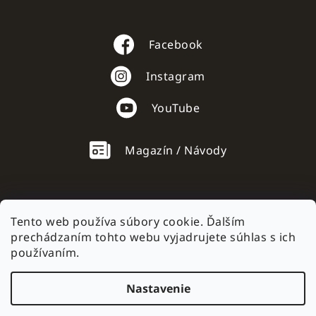
Facebook
Instagram
YouTube
Magazín / Návody
Tento web používa súbory cookie. Ďalším
prechádzaním tohto webu vyjadrujete súhlas s ich
AC mobile.cz
používaním.
Nastavenie