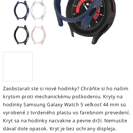
Zaobstarali ste si nové hodinky? Chráňte si ho našim
krytom proti mechanickému poškodeniu. Kryty na
hodinky Samsung Galaxy Watch 5 veľkosť 44 mm sú
vyrobené z tvrdeného plastu vo farebnom prevedení.
Kryt sa na hodinky nacvakne a pevne drží. Nemusíte
dávať dole opasok. Kryt je bez ochrany displeja.