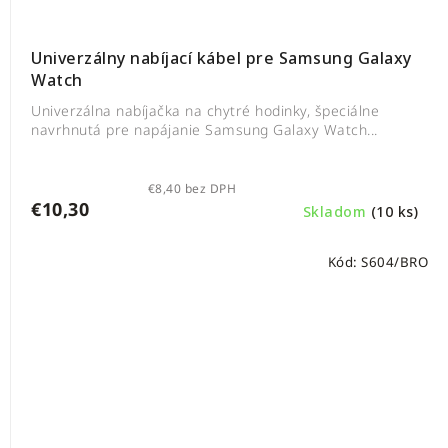
Univerzálny nabíjací kábel pre Samsung Galaxy
Watch
Univerzálna nabíjačka na chytré hodinky, špeciálne
navrhnutá pre napájanie Samsung Galaxy Watch...
€8,40 bez DPH
€10,30
Skladom
(10 ks)
Kód:
S604/BRO