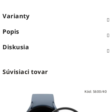
Varianty
Popis
Diskusia
Súvisiaci tovar
Kód:
S600/40