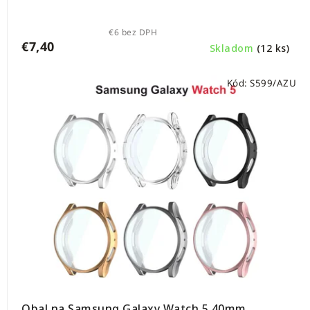
€6 bez DPH
€7,40
Skladom
(12 ks)
Kód:
S599/AZU
Obal na Samsung Galaxy Watch 5 40mm