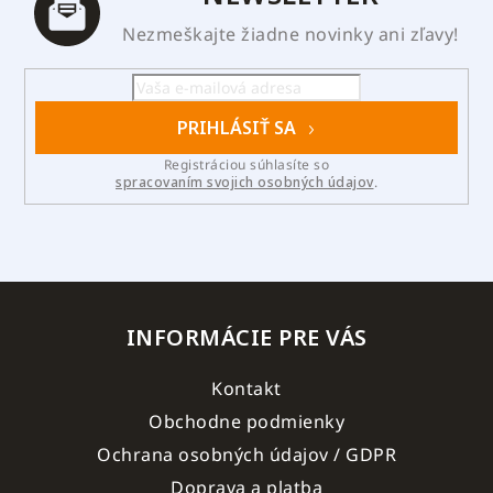
Nezmeškajte žiadne novinky ani zľavy!
PRIHLÁSIŤ SA
Registráciou súhlasíte so
spracovaním svojich osobných údajov
.
INFORMÁCIE PRE VÁS
Kontakt
Obchodne podmienky
Ochrana osobných údajov / GDPR
Doprava a platba