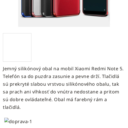
Jemný silikónový obal na mobil Xiaomi Redmi Note 5.
Telefón sa do puzdra zasunie a pevne drží. Tlačidlá
sú prekryté slabou vrstvou silikónového obalu, tak
sa prach ani vlhkosť do vnútra nedostane a pritom
sú dobre ovládateľné. Obal má farebný rám a
tlačidlá.