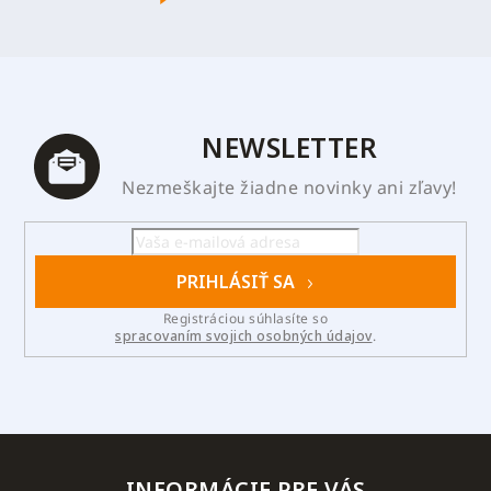
NEWSLETTER
Nezmeškajte žiadne novinky ani zľavy!
PRIHLÁSIŤ SA
Registráciou súhlasíte so
spracovaním svojich osobných údajov
.
INFORMÁCIE PRE VÁS