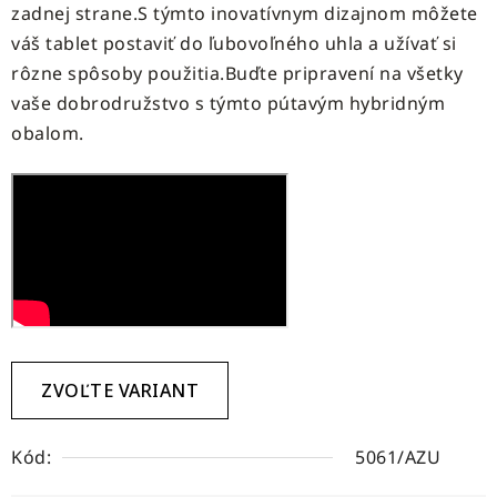
zadnej strane.S týmto inovatívnym dizajnom môžete
váš tablet postaviť do ľubovoľného uhla a užívať si
rôzne spôsoby použitia.Buďte pripravení na všetky
vaše dobrodružstvo s týmto pútavým hybridným
obalom.
ZVOĽTE VARIANT
Kód:
5061/AZU