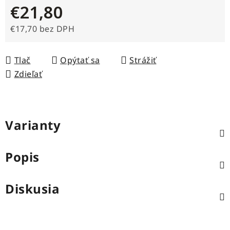
€21,80
€17,70 bez DPH
Jednotková cena:
Tlač
Opýtať sa
Strážiť
Zdieľať
Varianty
Popis
Diskusia