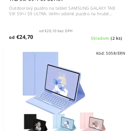
Outdoorový puzdro na tablet SAMSUNG GALAXY TAB
S9/ S9+/ S9 ULTRA. Veľmi odolné puzdro na hrubé...
od €20,10 bez DPH
€24,70
od
Skladom
(2 ks)
Kód:
5058/ERN