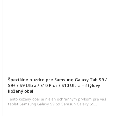
Špeciálne puzdro pre Samsung Galaxy Tab S9 /
S9+ / S9 Ultra / S10 Plus / S10 Ultra – štýlový
kožený obal
Tento kožený obal je nielen ochranným prvkom pre váš
tablet Samsung Galaxy S9 S9 Samsun Galaxy S9...