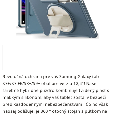
Revolučná ochrana pre váš Samung Galaxy tab
S7+/S7 FE/S8+/S9+ obal pre verziu 12,4"! Naše
farebné hybridné puzdro kombinuje tvrdený plast s
mäkkým silikónom, aby váš tablet zostal v bezpečí
pred každodennými nebezpečenstvami. Čo ho však
naozaj odlišuje, je 360 ° otočný stojan s pútkom na