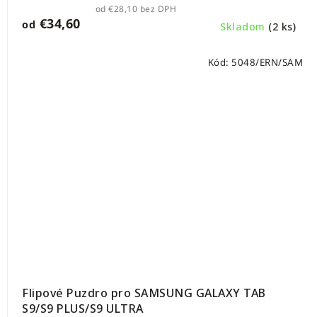
od €28,10 bez DPH
€34,60
od
Skladom
(2 ks)
Kód:
5048/ERN/SAM
Flipové Puzdro pro SAMSUNG GALAXY TAB
S9/S9 PLUS/S9 ULTRA