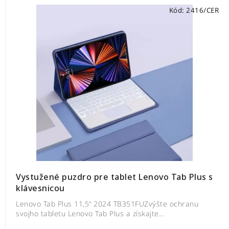
Kód:
2416/CER
Vystužené puzdro pre tablet Lenovo Tab Plus s
klávesnicou
Lenovo Tab Plus 11,5“ 2024 TB351FUZvýšte ochranu
svojho tabletu Lenovo Tab Plus a získajte...