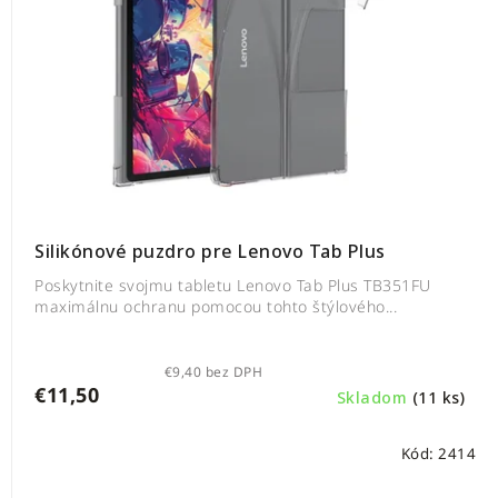
Silikónové puzdro pre Lenovo Tab Plus
Poskytnite svojmu tabletu Lenovo Tab Plus TB351FU
maximálnu ochranu pomocou tohto štýlového...
€9,40 bez DPH
€11,50
Skladom
(11 ks)
Kód:
2414