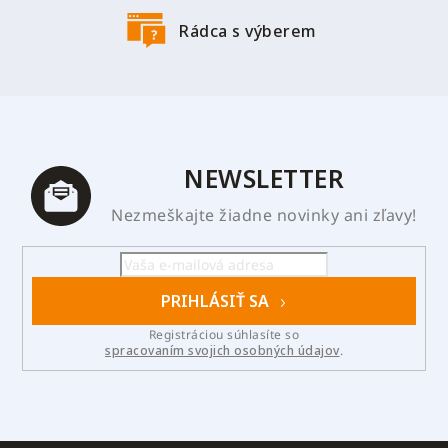
Rádca s výberem
NEWSLETTER
Nezmeškajte žiadne novinky ani zľavy!
PRIHLÁSIŤ SA
Registráciou súhlasíte so
spracovaním svojich osobných údajov
.