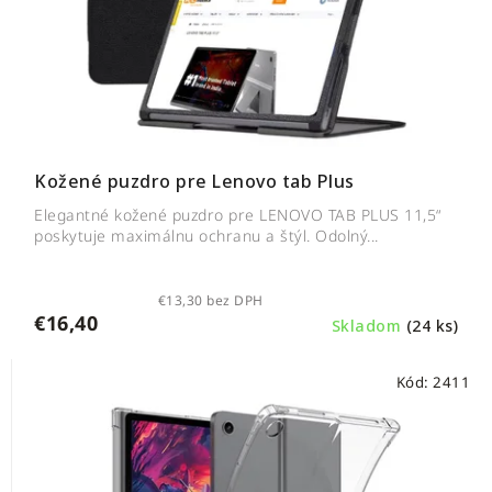
Kožené puzdro pre Lenovo tab Plus
Elegantné kožené puzdro pre LENOVO TAB PLUS 11,5“
poskytuje maximálnu ochranu a štýl. Odolný...
€13,30 bez DPH
€16,40
Skladom
(24 ks)
Kód:
2411