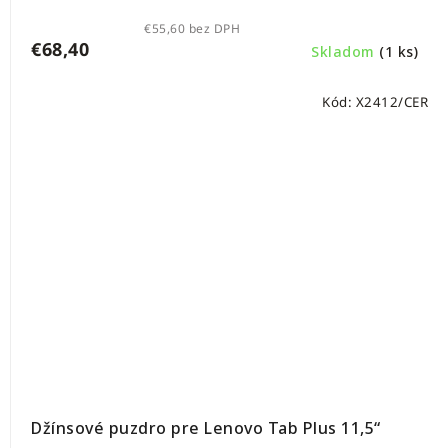
€55,60 bez DPH
€68,40
Skladom
(1 ks)
Kód:
X2412/CER
Džínsové puzdro pre Lenovo Tab Plus 11,5“