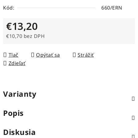
Kód:
660/ERN
€13,20
€10,70 bez DPH
Jednotková cena:
Tlač
Opýtať sa
Strážiť
Zdieľať
Varianty
Popis
Diskusia