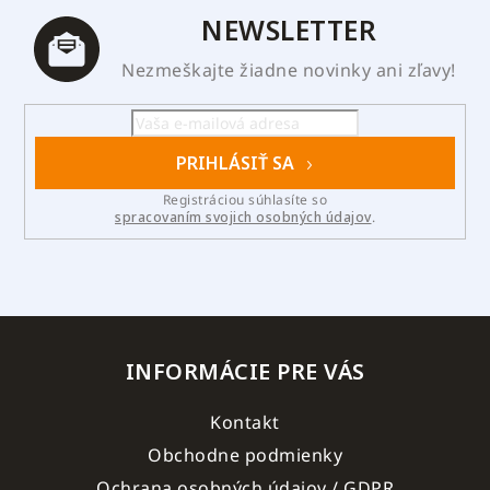
NEWSLETTER
Nezmeškajte žiadne novinky ani zľavy!
PRIHLÁSIŤ SA
Registráciou súhlasíte so
spracovaním svojich osobných údajov
.
INFORMÁCIE PRE VÁS
Kontakt
Obchodne podmienky
Ochrana osobných údajov / GDPR