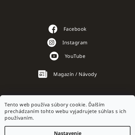
Facebook
Instagram
YouTube
Magazín / Návody
Tento web používa súbory cookie. Ďalším
prechádzaním tohto webu vyjadrujete súhlas s ich
AC mobile.cz
používaním.
Nastavenie