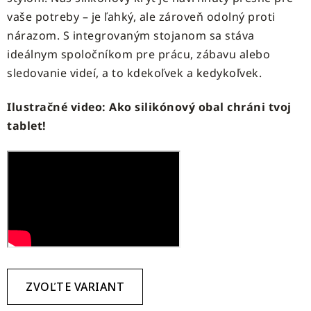
vaše potreby – je ľahký, ale zároveň odolný proti
nárazom. S integrovaným stojanom sa stáva
ideálnym spoločníkom pre prácu, zábavu alebo
sledovanie videí, a to kdekoľvek a kedykoľvek.
Ilustračné video: Ako silikónový obal chráni tvoj
tablet!
ZVOĽTE VARIANT