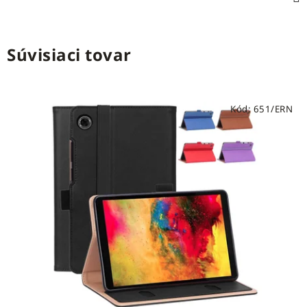
Súvisiaci tovar
Kód:
651/ERN