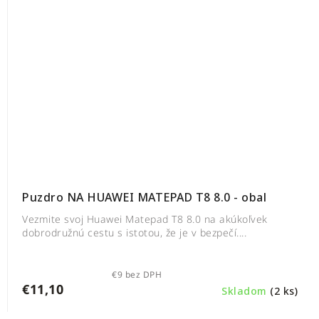
Puzdro NA HUAWEI MATEPAD T8 8.0 - obal
Vezmite svoj Huawei Matepad T8 8.0 na akúkoľvek
dobrodružnú cestu s istotou, že je v bezpečí....
€9 bez DPH
€11,10
Skladom
(2 ks)