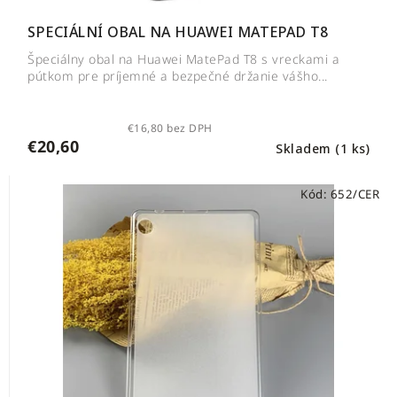
SPECIÁLNÍ OBAL NA HUAWEI MATEPAD T8
Špeciálny obal na Huawei MatePad T8 s vreckami a
pútkom pre príjemné a bezpečné držanie vášho...
€16,80 bez DPH
€20,60
Skladem
(1 ks)
Kód:
652/CER