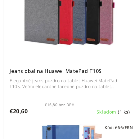
Jeans obal na Huawei MatePad T10S
Elegantné jeans puzdro na tablet Huawei MatePad
T10S. Veľmi elegantné farebné puzdro na tablet...
€16,80 bez DPH
€20,60
Skladom
(1 ks)
Kód:
666/ERN