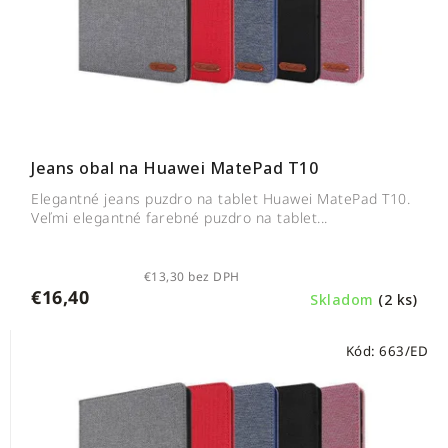
Jeans obal na Huawei MatePad T10
Elegantné jeans puzdro na tablet Huawei MatePad T10.
Veľmi elegantné farebné puzdro na tablet...
€13,30 bez DPH
€16,40
Skladom
(2 ks)
Kód:
663/ED