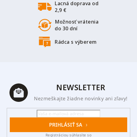
Lacná doprava od
e
2,9 €
Možnosť vrátenia
do 30 dní
Rádca s výberem
NEWSLETTER
Nezmeškajte žiadne novinky ani zľavy!
PRIHLÁSIŤ SA
Registráciou súhlasíte so