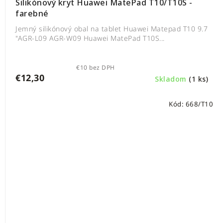
Silikónový kryt Huawei MatePad T10/T10S -
farebné
Jemný silikónový obal na tablet Huawei Matepad T10 9.7
"AGR-L09 AGR-W09 Huawei MatePad T10S...
€10 bez DPH
€12,30
Skladom
(1 ks)
Kód:
668/T10