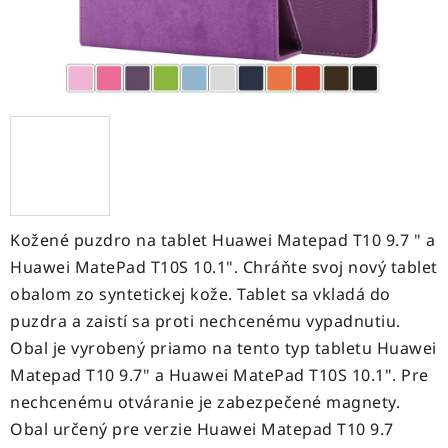
Kožené puzdro na tablet Huawei Matepad T10 9.7 " a
Huawei MatePad T10S 10.1". Chráňte svoj nový tablet
obalom zo syntetickej kože. Tablet sa vkladá do
puzdra a zaistí sa proti nechcenému vypadnutiu.
Obal je vyrobený priamo na tento typ tabletu Huawei
Matepad T10 9.7" a Huawei MatePad T10S 10.1". Pre
nechcenému otváranie je zabezpečené magnety.
Obal určený pre verzie Huawei Matepad T10 9.7