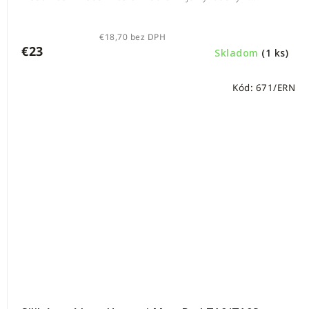
€18,70 bez DPH
€23
Skladom
(1 ks)
Kód:
671/ERN