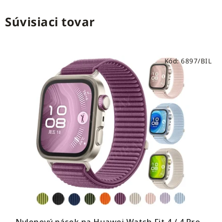
Súvisiaci tovar
Kód:
6897/BIL