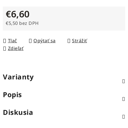
€6,60
€5,50 bez DPH
Jednotková cena:
Tlač
Opýtať sa
Strážiť
Zdieľať
Varianty
Popis
Diskusia