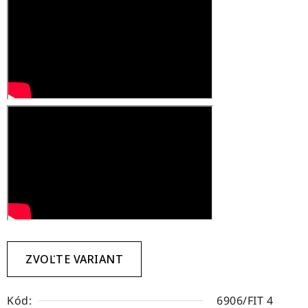
ZVOĽTE VARIANT
Kód:
6906/FIT 4