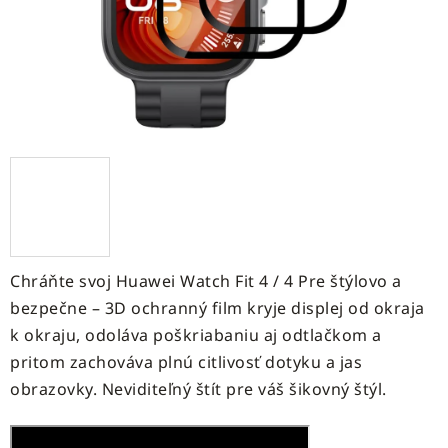
Chráňte svoj Huawei Watch Fit 4 / 4 Pre štýlovo a
bezpečne – 3D ochranný film kryje displej od okraja
k okraju, odoláva poškriabaniu aj odtlačkom a
pritom zachováva plnú citlivosť dotyku a jas
obrazovky. Neviditeľný štít pre váš šikovný štýl.