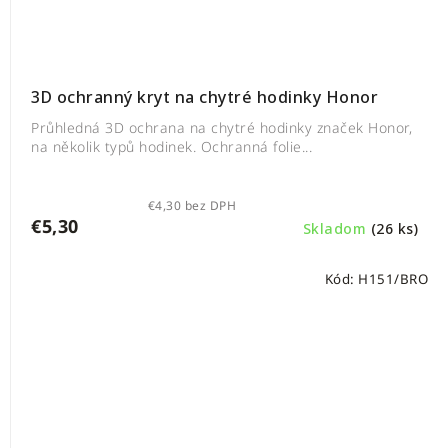
3D ochranný kryt na chytré hodinky Honor
Průhledná 3D ochrana na chytré hodinky značek Honor,
na několik typů hodinek. Ochranná folie...
€4,30 bez DPH
€5,30
Skladom
(26 ks)
Kód:
H151/BRO