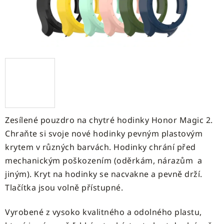
Zesílené pouzdro na chytré hodinky Honor Magic 2.
Chraňte si svoje nové hodinky pevným plastovým
krytem v různých barvách. Hodinky chrání před
mechanickým poškozením (oděrkám, nárazům a
jiným). Kryt na hodinky se nacvakne a pevně drží.
Tlačítka jsou volně přístupné.
Vyrobené z vysoko kvalitného a odolného plastu,