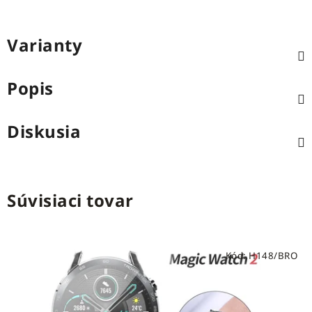
Varianty
Popis
Diskusia
Súvisiaci tovar
Kód:
H148/BRO