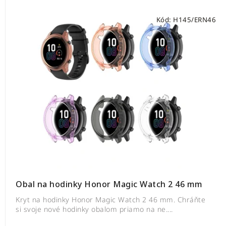
Kód:
H145/ERN46
Obal na hodinky Honor Magic Watch 2 46 mm
Kryt na hodinky Honor Magic Watch 2 46 mm. Chráňte
si svoje nové hodinky obalom priamo na ne....