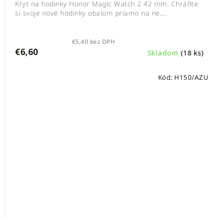
Kryt na hodinky Honor Magic Watch 2 42 mm. Chráňte
si svoje nové hodinky obalom priamo na ne....
€5,40 bez DPH
€6,60
Skladom
(18 ks)
Kód:
H150/AZU