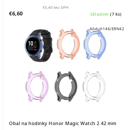
€5,40 bez DPH
€6,60
Skladom
(7 ks)
Kód:
H146/ERN42
Obal na hodinky Honor Magic Watch 2 42 mm