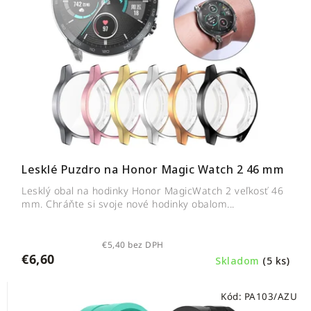
Lesklé Puzdro na Honor Magic Watch 2 46 mm
Lesklý obal na hodinky Honor MagicWatch 2 veľkosť 46
mm. Chráňte si svoje nové hodinky obalom...
€5,40 bez DPH
€6,60
Skladom
(5 ks)
Kód:
PA103/AZU