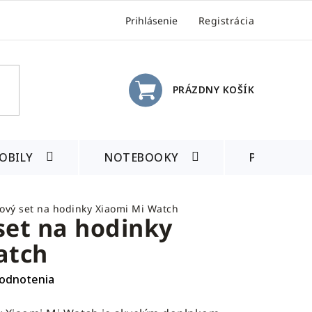
Prihlásenie
Registrácia
PRÁZDNY KOŠÍK
NÁKUPNÝ
KOŠÍK
OBILY
NOTEBOOKY
PRÍSLUŠE
ový set na hodinky Xiaomi Mi Watch
set na hodinky
atch
odnotenia