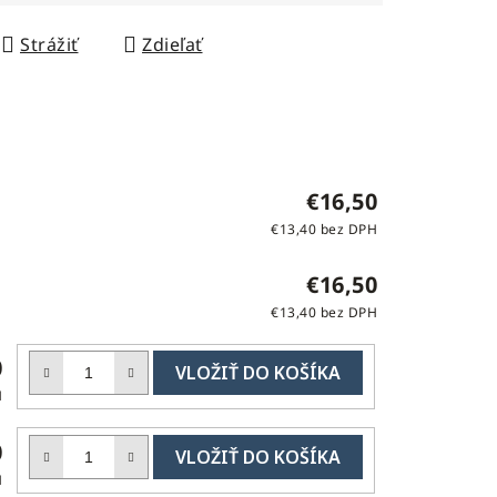
Strážiť
Zdieľať
€16,50
€13,40 bez DPH
€16,50
€13,40 bez DPH
DO
0
KOŠÍKA
H
DO
0
KOŠÍKA
H