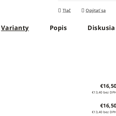
Jednotková cena:
Tlač
Opýtať sa
Varianty
Popis
Diskusia
€16,5
€13,40 bez DP
€16,5
€13,40 bez DP