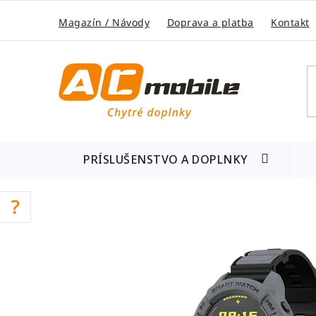
Prejsť
na
Magazín / Návody
Doprava a platba
Kontakt
obsah
PRÍSLUŠENSTVO A DOPLNKY