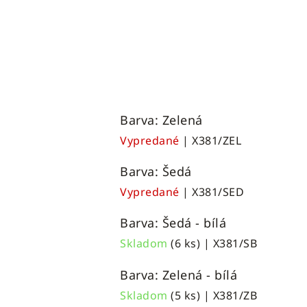
Barva: Zelená
Vypredané
| X381/ZEL
Barva: Šedá
Vypredané
| X381/SED
Barva: Šedá - bílá
Skladom
(6 ks)
| X381/SB
Barva: Zelená - bílá
Skladom
(5 ks)
| X381/ZB