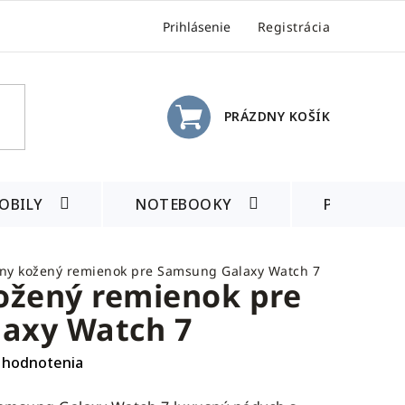
Prihlásenie
Registrácia
PRÁZDNY KOŠÍK
NÁKUPNÝ
KOŠÍK
OBILY
NOTEBOOKY
PRÍSLUŠE
lny kožený remienok pre Samsung Galaxy Watch 7
ožený remienok pre
axy Watch 7
 hodnotenia