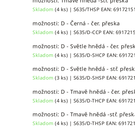
možnosti: Tmavě hnědá -stř. přeska
Skladom
(4 ks)
| S635/THSP
EAN:
6917215
možnosti: D - Černá - čer. přeska
Skladom
(4 ks)
| S635/D-CCP
EAN:
691721
možnosti: D - Světle hnědá - čer. přes
Skladom
(4 ks)
| S635/D-SHCP
EAN:
69172
možnosti: D - Světle hnědá - stř. přes
Skladom
(3 ks)
| S635/D-SHSP
EAN:
69172
možnosti: D - Tmavě hnědá - čer. přes
Skladom
(4 ks)
| S635/D-THCP
EAN:
69172
možnosti: D - Tmavě hnědá -stř. přesk
Skladom
(4 ks)
| S635/D-THSP
EAN:
69172