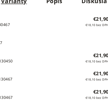
Varianty
Popis
Diskusia
€21,9
30467
€18,10 bez DP
7
€21,9
130450
€18,10 bez DP
€21,9
130467
€18,10 bez DP
€21,9
130467
€18,10 bez DP