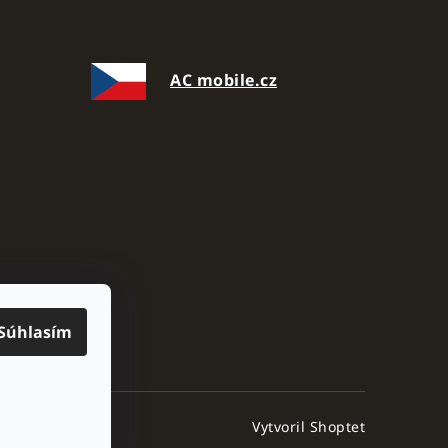
AC mobile.cz
Súhlasím
Vytvoril Shoptet