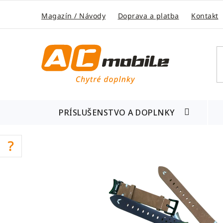
Prejsť
na
Magazín / Návody
Doprava a platba
Kontakt
obsah
PRÍSLUŠENSTVO A DOPLNKY