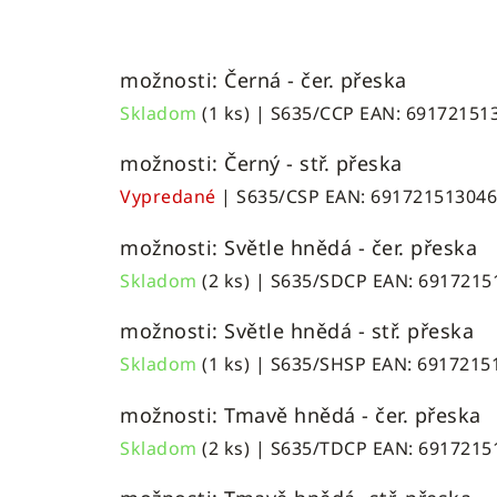
možnosti: Černá - čer. přeska
Skladom
(1 ks)
| S635/CCP
EAN:
69172151
možnosti: Černý - stř. přeska
Vypredané
| S635/CSP
EAN:
691721513046
možnosti: Světle hnědá - čer. přeska
Skladom
(2 ks)
| S635/SDCP
EAN:
6917215
možnosti: Světle hnědá - stř. přeska
Skladom
(1 ks)
| S635/SHSP
EAN:
6917215
možnosti: Tmavě hnědá - čer. přeska
Skladom
(2 ks)
| S635/TDCP
EAN:
6917215