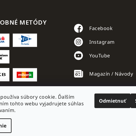
TOBNÉ METÓDY
Facebook
Instagram
YouTube
Magazín / Návody
používa súbory cookie. Ďalším
Odmietnuť
ím tohto webu vyjadrujete súhlas
ívaním.
nie
é.