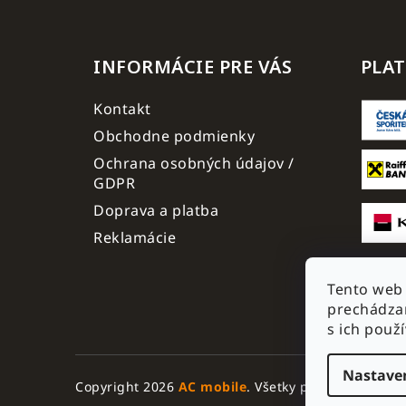
INFORMÁCIE PRE VÁS
PLA
Kontakt
Obchodne podmienky
Ochrana osobných údajov /
GDPR
Doprava a platba
Reklamácie
Tento web 
prechádzan
s ich použ
Nastave
Copyright 2026
AC mobile
. Všetky práva vyhraden