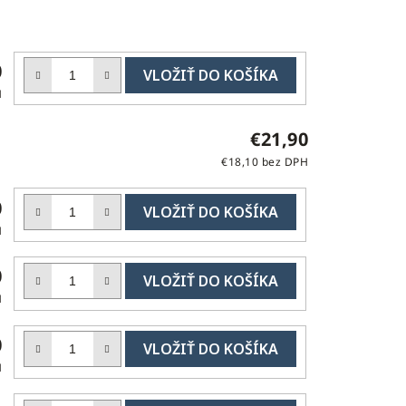
DO
0
KOŠÍKA
H
€21,90
€18,10 bez DPH
DO
0
KOŠÍKA
H
DO
0
KOŠÍKA
H
DO
0
KOŠÍKA
H