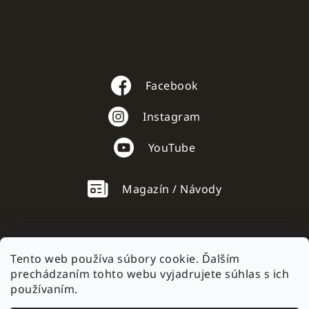
Facebook
Instagram
YouTube
Magazín / Návody
Tento web používa súbory cookie. Ďalším
prechádzaním tohto webu vyjadrujete súhlas s ich
AC mobile.cz
používaním.