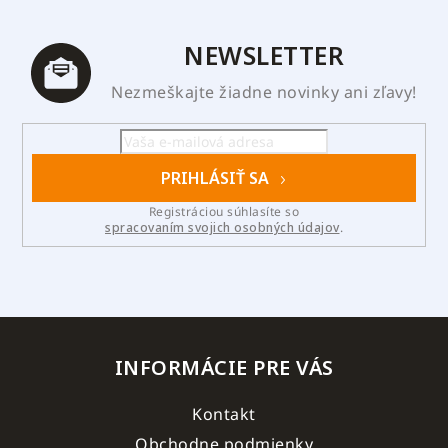
NEWSLETTER
Nezmeškajte žiadne novinky ani zľavy!
PRIHLÁSIŤ SA
Registráciou súhlasíte so
spracovaním svojich osobných údajov
.
INFORMÁCIE PRE VÁS
Kontakt
Obchodne podmienky