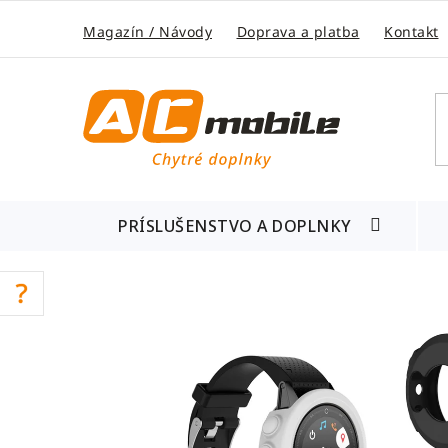
Prejsť
na
Magazín / Návody
Doprava a platba
Kontakt
obsah
PRÍSLUŠENSTVO A DOPLNKY