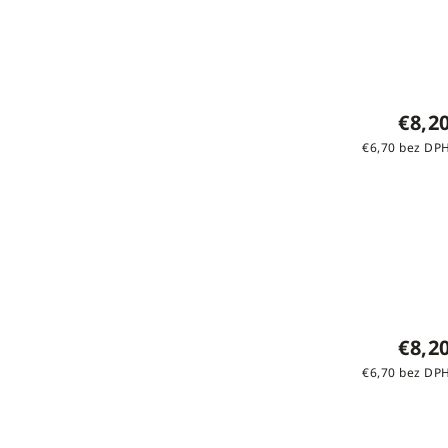
€8,2
€6,70 bez DP
€8,2
€6,70 bez DP