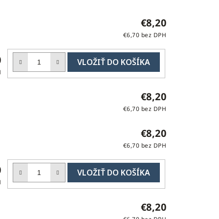
€8,20
€6,70 bez DPH
DO
0
KOŠÍKA
H
€8,20
€6,70 bez DPH
€8,20
€6,70 bez DPH
DO
0
KOŠÍKA
H
€8,20