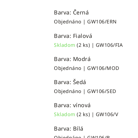
Barva: Černá
Objednáno
| GW106/ERN
Barva: Fialová
Skladom
(2 ks)
| GW106/FIA
Barva: Modrá
Objednáno
| GW106/MOD
Barva: Šedá
Objednáno
| GW106/SED
Barva: vínová
Skladom
(2 ks)
| GW106/V
Barva: Bílá
Objednáno
| GW106/B