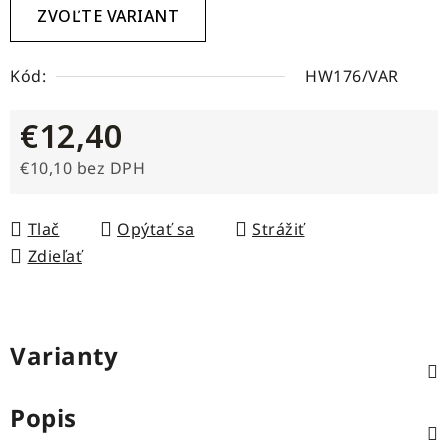
ZVOĽTE VARIANT
Kód:
HW176/VAR
€12,40
€10,10 bez DPH
Jednotková cena:
Tlač
Opýtať sa
Strážiť
Zdieľať
Varianty
Popis