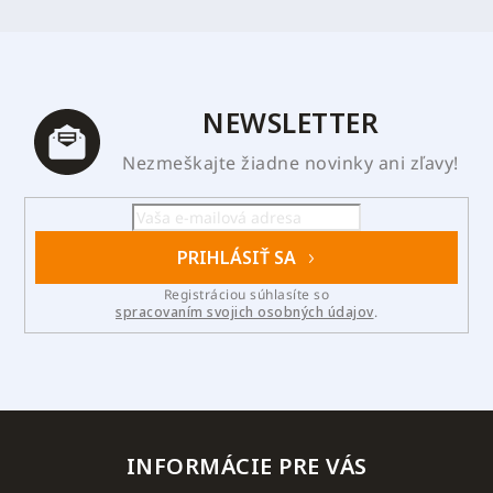
NEWSLETTER
Nezmeškajte žiadne novinky ani zľavy!
PRIHLÁSIŤ SA
Registráciou súhlasíte so
spracovaním svojich osobných údajov
.
INFORMÁCIE PRE VÁS