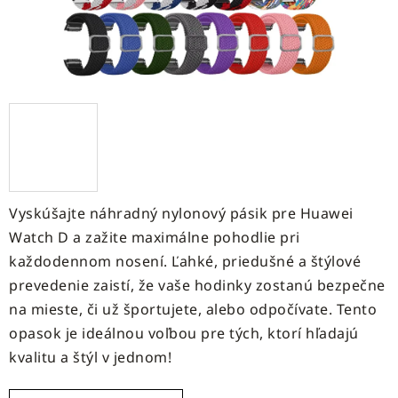
Vyskúšajte náhradný nylonový pásik pre Huawei
Watch D a zažite maximálne pohodlie pri
každodennom nosení. Ľahké, priedušné a štýlové
prevedenie zaistí, že vaše hodinky zostanú bezpečne
na mieste, či už športujete, alebo odpočívate. Tento
opasok je ideálnou voľbou pre tých, ktorí hľadajú
kvalitu a štýl v jednom!