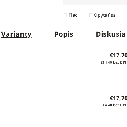
Jednotková cena:
Tlač
Opýtať sa
Varianty
Popis
Diskusia
€17,7
€14,40 bez DP
€17,7
€14,40 bez DP