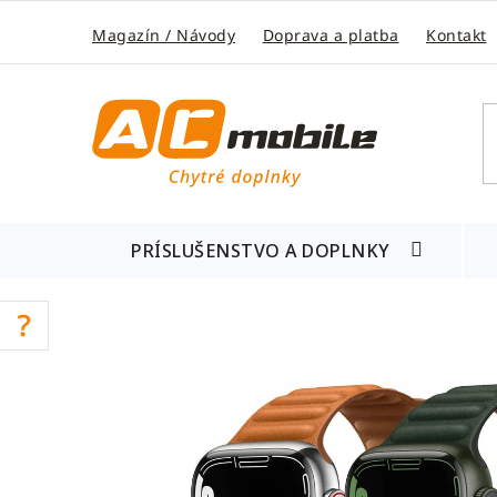
Prejsť
na
Magazín / Návody
Doprava a platba
Kontakt
obsah
PRÍSLUŠENSTVO A DOPLNKY