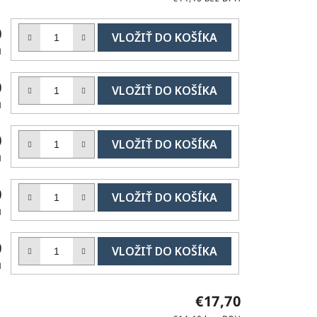
DO
0
KOŠÍKA
H
DO
0
KOŠÍKA
H
DO
0
KOŠÍKA
H
DO
0
KOŠÍKA
H
DO
0
KOŠÍKA
H
€17,70