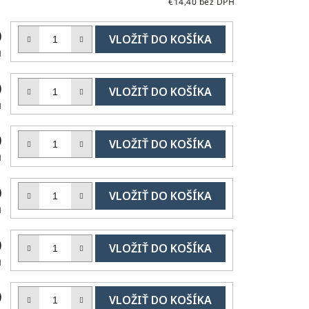
€14,40 bez DPH
DO
0
KOŠÍKA
H
DO
0
KOŠÍKA
H
DO
0
KOŠÍKA
H
DO
0
KOŠÍKA
H
DO
0
KOŠÍKA
H
DO
0