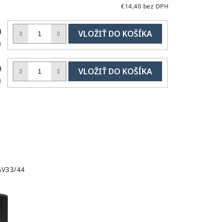
€14,40 bez DPH
DO
0
KOŠÍKA
H
DO
0
KOŠÍKA
H
AV33/44