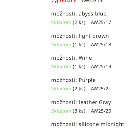
Vypredané
| AW25/15
možnosti: abyss blue
Skladom
(2 ks)
| AW25/17
možnosti: light brown
Skladom
(1 ks)
| AW25/18
možnosti: Wine
Skladom
(1 ks)
| AW25/19
možnosti: Purple
Skladom
(2 ks)
| AW25/2
možnosti: leather Gray
Skladom
(3 ks)
| AW25/20
možnosti: silicone midnight