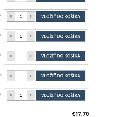
KOŠÍKA
H
DO
0
KOŠÍKA
H
DO
0
KOŠÍKA
H
DO
0
KOŠÍKA
H
DO
0
KOŠÍKA
H
DO
0
KOŠÍKA
H
€17,70