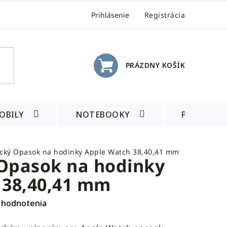
Prihlásenie
Registrácia
PRÁZDNY KOŠÍK
NÁKUPNÝ
KOŠÍK
OBILY
NOTEBOOKY
PRÍSLUŠE
cký Opasok na hodinky Apple Watch 38,40,41 mm
Opasok na hodinky
 38,40,41 mm
 hodnotenia