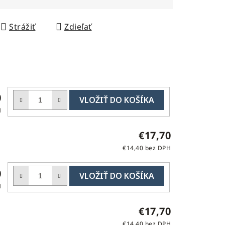
Strážiť
Zdieľať
DO
0
KOŠÍKA
H
€17,70
€14,40 bez DPH
DO
0
KOŠÍKA
H
€17,70
€14,40 bez DPH