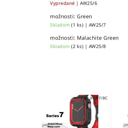
Vypredané
| AW25/6
možnosti: Green
Skladom
(1 ks)
| AW25/7
možnosti: Malachite Green
Skladom
(2 ks)
| AW25/8
Kód:
AW27/BC