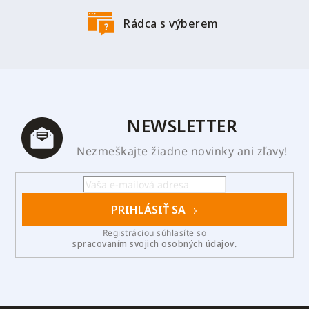
Rádca s výberem
NEWSLETTER
Nezmeškajte žiadne novinky ani zľavy!
PRIHLÁSIŤ SA
Registráciou súhlasíte so
spracovaním svojich osobných údajov
.