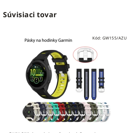
Súvisiaci tovar
Kód:
GW155/AZU