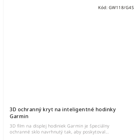
Kód:
GW118/G4S
3D ochranný kryt na inteligentné hodinky
Garmin
3D film na displej hodiniek Garmin je špeciálny
ochranné sklo navrhnutý tak, aby poskytoval...