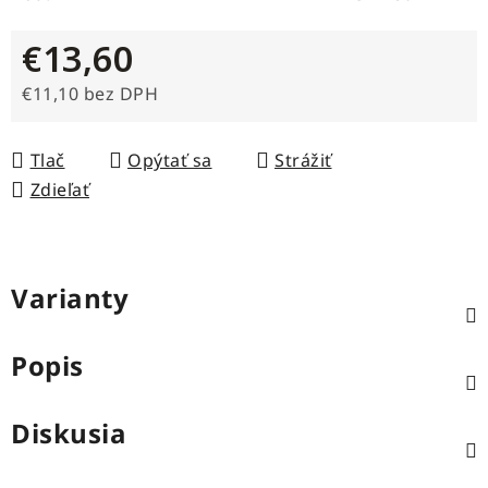
€13,60
€11,10 bez DPH
Jednotková cena:
Tlač
Opýtať sa
Strážiť
Zdieľať
Varianty
Popis
Diskusia