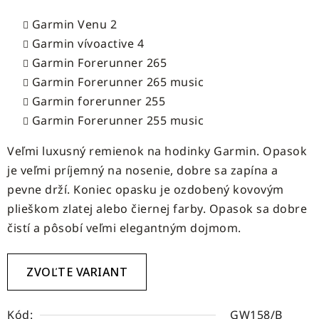
Garmin Venu 2
Garmin vívoactive 4
Garmin Forerunner 265
Garmin Forerunner 265 music
Garmin forerunner 255
Garmin Forerunner 255 music
Veľmi luxusný remienok na hodinky Garmin. Opasok
je veľmi príjemný na nosenie, dobre sa zapína a
pevne drží. Koniec opasku je ozdobený kovovým
plieškom zlatej alebo čiernej farby. Opasok sa dobre
čistí a pôsobí veľmi elegantným dojmom.
ZVOĽTE VARIANT
Kód:
GW158/B