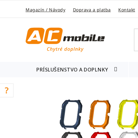
Prejsť
na
Magazín / Návody
Doprava a platba
Kontakt
obsah
PRÍSLUŠENSTVO A DOPLNKY