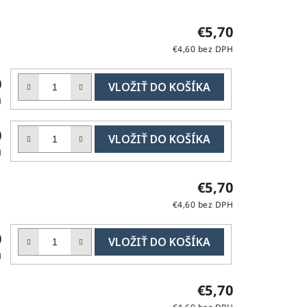
€5,70
€4,60 bez DPH
DO
0
KOŠÍKA
H
DO
0
KOŠÍKA
H
€5,70
€4,60 bez DPH
DO
0
KOŠÍKA
H
€5,70