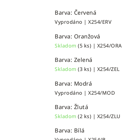
Barva: Červená
Vyprodáno
| X254/ERV
Barva: Oranžová
Skladom
(5 ks)
| X254/ORA
Barva: Zelená
Skladom
(3 ks)
| X254/ZEL
Barva: Modrá
Vyprodáno
| X254/MOD
Barva: Žlutá
Skladom
(2 ks)
| X254/ZLU
Barva: Bílá
Vyprodáno
| X254/B