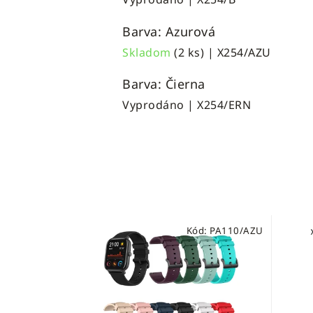
Barva: Azurová
Skladom
(2 ks)
| X254/AZU
Barva: Čierna
Vyprodáno
| X254/ERN
Kód:
PA110/AZU