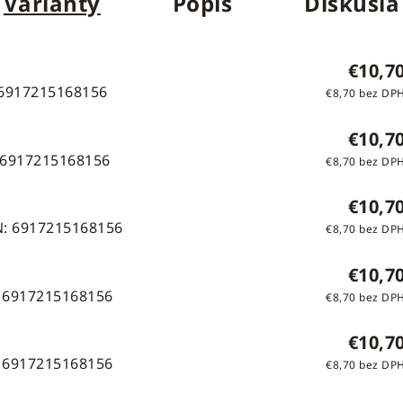
Varianty
Popis
Diskusia
€10,7
6917215168156
€8,70 bez DP
€10,7
6917215168156
€8,70 bez DP
€10,7
:
6917215168156
€8,70 bez DP
€10,7
6917215168156
€8,70 bez DP
€10,7
6917215168156
€8,70 bez DP