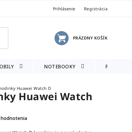
Prihlásenie
Registrácia
PRÁZDNY KOŠÍK
NÁKUPNÝ
KOŠÍK
OBILY
NOTEBOOKY
PRÍSLUŠE
 hodinky Huawei Watch D
inky Huawei Watch
 hodnotenia