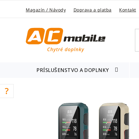
Prejsť
na
Magazín / Návody
Doprava a platba
Kontakt
obsah
PRÍSLUŠENSTVO A DOPLNKY