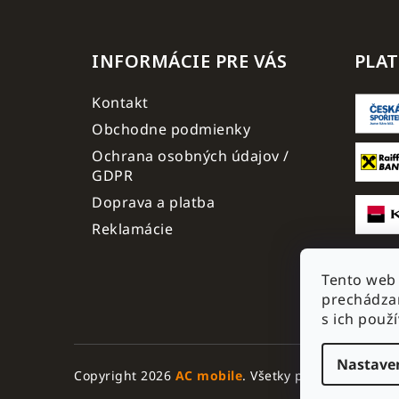
INFORMÁCIE PRE VÁS
PLA
Kontakt
Obchodne podmienky
Ochrana osobných údajov /
GDPR
Doprava a platba
Reklamácie
Tento web 
prechádzan
s ich použ
Nastave
Copyright 2026
AC mobile
. Všetky práva vyhraden