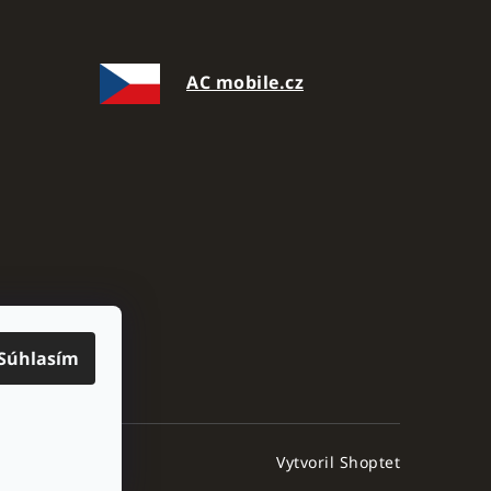
AC mobile.cz
Súhlasím
Vytvoril Shoptet