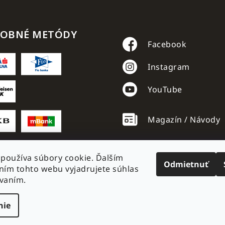
TOBNÉ METÓDY
Facebook
Instagram
YouTube
Magazín / Návody
používa súbory cookie. Ďalším
Odmietnuť
ím tohto webu vyjadrujete súhlas
ívaním.
nie
é.